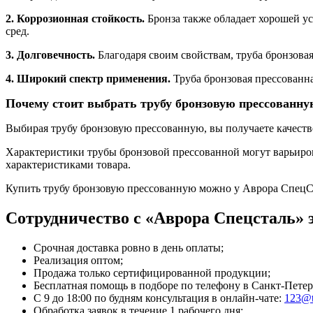
2. Коррозионная стойкость.
Бронза также обладает хорошей ус
сред.
3. Долговечность.
Благодаря своим свойствам, труба бронзовая
4. Широкий спектр применения.
Труба бронзовая прессованна
Почему стоит выбрать трубу бронзовую прессованну
Выбирая трубу бронзовую прессованную, вы получаете качеств
Характеристики трубы бронзовой прессованной могут варьиров
характеристиками товара.
Купить трубу бронзовую прессованную можно у Аврора СпецС
Сотрудничество с «Аврора Спецсталь» э
Срочная доставка ровно в день оплаты;
Реализация оптом;
Продажа только сертифицированной продукции;
Бесплатная помощь в подборе по телефону
в Санкт-Петер
С 9 до 18:00 по будням консультация в онлайн-чате:
123@t
Обработка заявок в течение 1 рабочего дня;