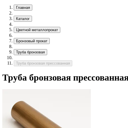
Главная
Каталог
Цветной металлопрокат
Бронзовый прокат
Труба бронзовая
Труба бронзовая прессованная
Труба бронзовая прессованна