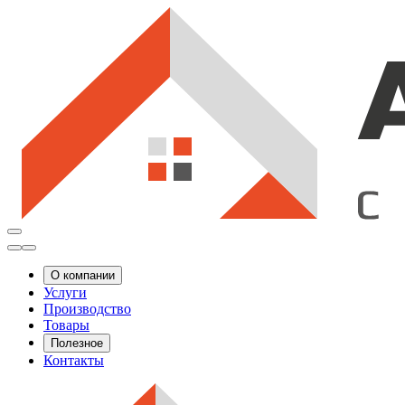
О компании
Услуги
Производство
Товары
Полезное
Контакты