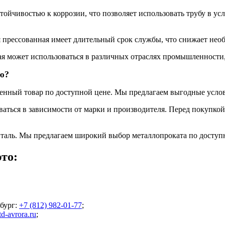
тойчивостью к коррозии, что позволяет использовать трубу в 
 прессованная имеет длительный срок службы, что снижает необ
я может использоваться в различных отраслях промышленности,
ю?
енный товар по доступной цене. Мы предлагаем выгодные услов
аться в зависимости от марки и производителя. Перед покупкой
таль. Мы предлагаем широкий выбор металлопроката по доступ
то:
бург
:
+7 (812) 982-01-77
;
d-avrora.ru
;