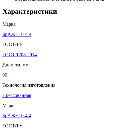
Характеристики
Марка
БрАЖН10-4-4
ГОСТ/ТУ
ГОСТ 1208-2014
Диаметр, мм
90
Технология изготовления
Прессованная
Марка
БрАЖН10-4-4
ГОСТ/ТУ