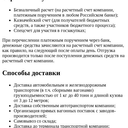
Безналичный расчет (на расчетный счет компании,
платежным поручением в любом Российском банке);
Казначейский счет (для получателей бюджетных
средств, а также участников бюджетного процесса);
Спецсчет для участия в госзакупках;
При перечислении платежным поручением через банк,
денежные средства зачисляются на расчетный счет компании,
как правило, на следующий после оплаты день. Отгрузка
производится только после поступления денежных средств на
расчетный счет компании.
Способы доставки
Доставка автомобильным и железнодорожным
транспортом (в т.ч. сборными вагонами)
грузоподъемностью от 1 кг до 40 тонн и длиной кузова
от 3 до 12 метров;
Доставка собственным автотранспортом компании;
Организация прямых вагонных поставок с заводов-
производителей;
Самовывоз со склада;
Доставка до терминала транспортной компании;