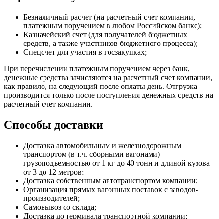
Безналичный расчет (на расчетный счет компании,
платежным поручением в любом Российском банке);
Казначейский счет (для получателей бюджетных
средств, а также участников бюджетного процесса);
Спецсчет для участия в госзакупках;
При перечислении платежным поручением через банк,
денежные средства зачисляются на расчетный счет компании,
как правило, на следующий после оплаты день. Отгрузка
производится только после поступления денежных средств на
расчетный счет компании.
Способы доставки
Доставка автомобильным и железнодорожным
транспортом (в т.ч. сборными вагонами)
грузоподъемностью от 1 кг до 40 тонн и длиной кузова
от 3 до 12 метров;
Доставка собственным автотранспортом компании;
Организация прямых вагонных поставок с заводов-
производителей;
Самовывоз со склада;
Доставка до терминала транспортной компании;