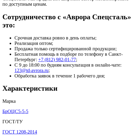
по доступным ценам.
Сотрудничество с «Аврора Спецсталь»
это:
Срочная доставка ровно в день оплаты;
Реализация оптом;
Продажа только сертифицированной продукции;
Бесплатная помощь в подборе по телефону
в Санкт-
Петербург
:
+7 (812) 982-01-77
;
С 9 до 18:00 по будням консультация в онлайн-чате:
123@td-avrora.ru
;
Обработка заявок в течение 1 рабочего дня;
Характеристики
Марка
БрОЦС5-5-5
ГОСТ/ТУ
ГОСТ 1208-2014