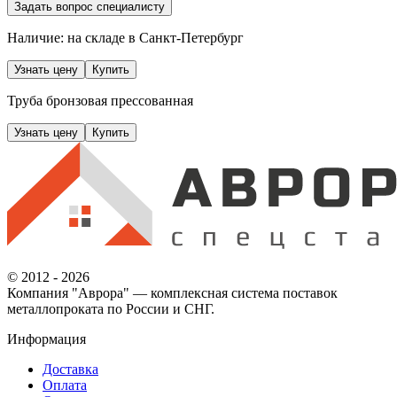
Задать вопрос специалисту
Наличие: на складе
в Санкт-Петербург
Узнать цену
Купить
Труба бронзовая прессованная
Узнать цену
Купить
© 2012 - 2026
Компания "Аврора" — комплексная система поставок
металлопроката по России и СНГ.
Информация
Доставка
Оплата