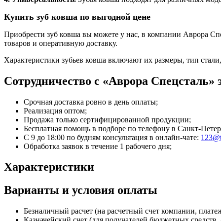
Купить зуб ковша по выгодной цене
Приобрести зуб ковша вы можете у нас, в компании Аврора С
товаров и оперативную доставку.
Характеристики зубьев ковша включают их размеры, тип стали,
Сотрудничество с «Аврора Спецсталь» э
Срочная доставка ровно в день оплаты;
Реализация оптом;
Продажа только сертифицированной продукции;
Бесплатная помощь в подборе по телефону
в Санкт-Петер
С 9 до 18:00 по будням консультация в онлайн-чате:
123@t
Обработка заявок в течение 1 рабочего дня;
Характеристики
Варианты и условия оплаты
Безналичный расчет (на расчетный счет компании, плат
Казначейский счет (для получателей бюджетных средств, 