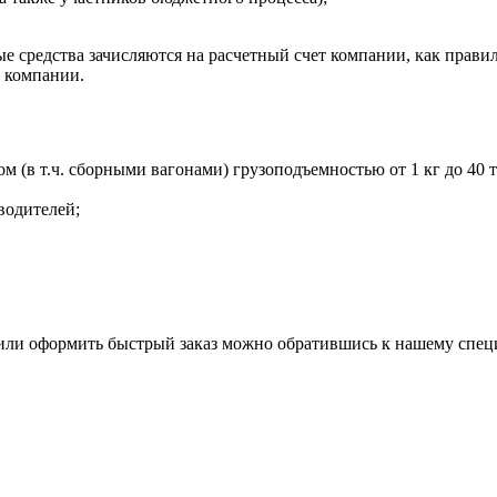
 средства зачисляются на расчетный счет компании, как правил
т компании.
в т.ч. сборными вагонами) грузоподъемностью от 1 кг до 40 то
водителей;
 или оформить быстрый заказ можно обратившись к нашему спец