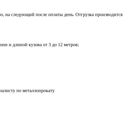
о, на следующий после оплаты день. Отгрузка производится
нн и длиной кузова от 3 до 12 метров;
иалисту по металлопрокату