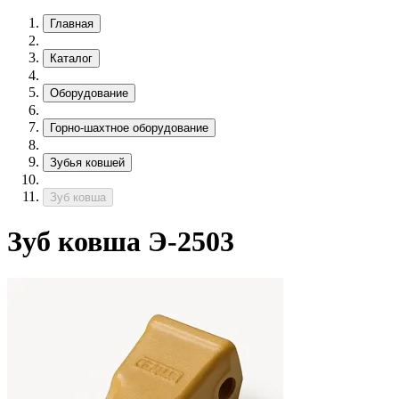
Главная
Каталог
Оборудование
Горно-шахтное оборудование
Зубья ковшей
Зуб ковша
Зуб ковша Э-2503