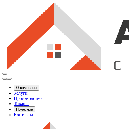
О компании
Услуги
Производство
Товары
Полезное
Контакты