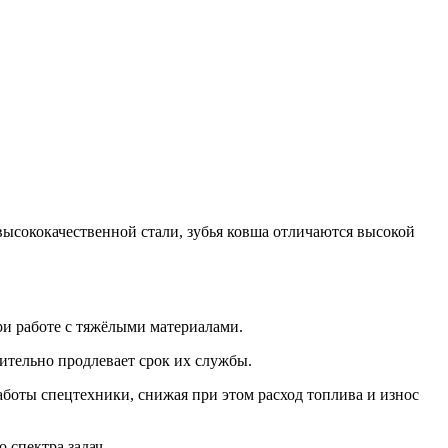
высококачественной стали, зубья ковша отличаются высокой
ри работе с тяжёлыми материалами.
чительно продлевает срок их службы.
боты спецтехники, снижая при этом расход топлива и износ
 спектра задач.