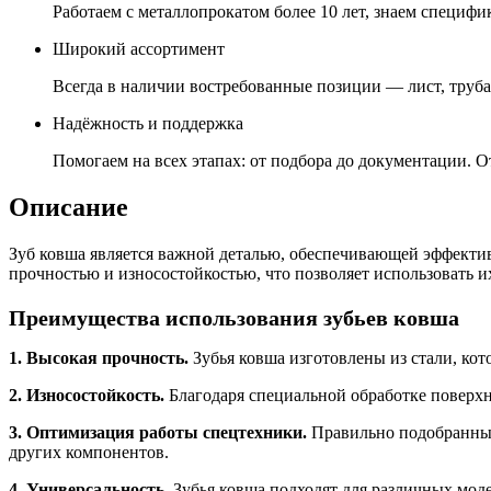
Работаем с металлопрокатом более 10 лет, знаем специфик
Широкий ассортимент
Всегда в наличии востребованные позиции — лист, труба,
Надёжность и поддержка
Помогаем на всех этапах: от подбора до документации. О
Описание
Зуб ковша является важной деталью, обеспечивающей эффектив
прочностью и износостойкостью, что позволяет использовать и
Преимущества использования зубьев ковша
1. Высокая прочность.
Зубья ковша изготовлены из стали, кот
2. Износостойкость.
Благодаря специальной обработке поверхно
3. Оптимизация работы спецтехники.
Правильно подобранные 
других компонентов.
4. Универсальность.
Зубья ковша подходят для различных моде