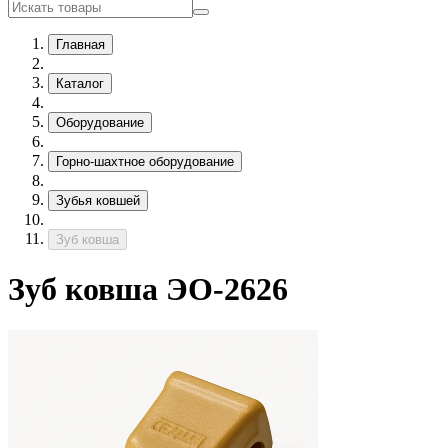
Главная
Каталог
Оборудование
Горно-шахтное оборудование
Зубья ковшей
Зуб ковша
Зуб ковша ЭО-2626