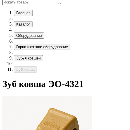
Главная
Каталог
Оборудование
Горно-шахтное оборудование
Зубья ковшей
Зуб ковша
Зуб ковша ЭО-4321