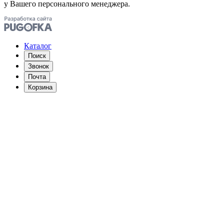
у Вашего персонального менеджера.
Каталог
Поиск
Звонок
Почта
Корзина