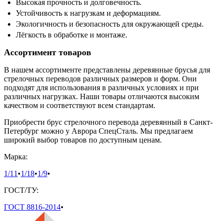
Высокая прочность и долговечность.
Устойчивость к нагрузкам и деформациям.
Экологичность и безопасность для окружающей среды.
Лёгкость в обработке и монтаже.
Ассортимент товаров
В нашем ассортименте представлены деревянные брусья для
стрелочных переводов различных размеров и форм. Они
подходят для использования в различных условиях и при
различных нагрузках. Наши товары отличаются высоким
качеством и соответствуют всем стандартам.
Приобрести брус стрелочного перевода деревянный в Санкт-
Петербург можно у Аврора СпецСталь. Мы предлагаем
широкий выбор товаров по доступным ценам.
Марка:
1/11
•
1/18
•
1/9
•
ГОСТ/ТУ:
ГОСТ 8816-2014
•