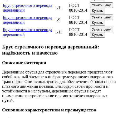
Брус стрелочного перевода
ГОСТ
Узнать цену
1/11
деревянный
8816-2014
Купить
Брус стрелочного перевода
ГОСТ
Узнать цену
1/9
деревянный
8816-2014
Купить
Брус стрелочного перевода
ГОСТ
Узнать цену
1/11
деревянный
8816-2014
Купить
Брус стрелочного перевода деревянный:
надёжность и качество
Описание категории
Деревянные брусья для стрелочных переводов представляют
собой важный элемент в инфраструктуре железнодорожного
транспорта. Они используются для обеспечения безопасного и
плавного движения поездов. Благодаря своей прочности и
устойчивости к нагрузкам, деревянные брусья находят
применение в строительстве и ремонте железнодорожных
путей.
Основные характеристики и преимущества