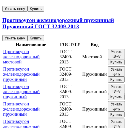
Узнать цену
Купить
Противоугон железнодорожный пружинный
Пружинный
ГОСТ 32409-2013
Узнать цену
Купить
Наименование
ГОСТ/ТУ
Вид
Противоугон
ГОСТ
Узнать
цену
железнодорожный
32409-
Мостовой
мостовой
2013
Купить
Противоугон
ГОСТ
Узнать
цену
железнодорожный
32409-
Пружинный
пружинный
2013
Купить
Противоугон
ГОСТ
Узнать
цену
железнодорожный
32409-
Пружинный
пружинный
2013
Купить
Противоугон
ГОСТ
Узнать
цену
железнодорожный
32409-
Пружинный
пружинный
2013
Купить
Противоугон
ГОСТ
Узнать
цену
железнодорожный
32409-
Пружинный