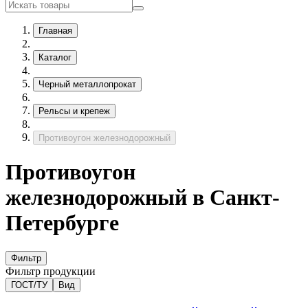
Главная
Каталог
Черный металлопрокат
Рельсы и крепеж
Противоугон железнодорожный
Противоугон
железнодорожный в Санкт-
Петербурге
Фильтр
Фильтр продукции
ГОСТ/ТУ
Вид