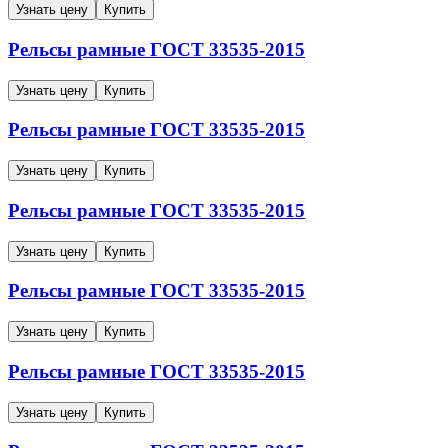
Узнать цену
Купить
Рельсы рамные
ГОСТ 33535-2015
Узнать цену
Купить
Рельсы рамные
ГОСТ 33535-2015
Узнать цену
Купить
Рельсы рамные
ГОСТ 33535-2015
Узнать цену
Купить
Рельсы рамные
ГОСТ 33535-2015
Узнать цену
Купить
Рельсы рамные
ГОСТ 33535-2015
Узнать цену
Купить