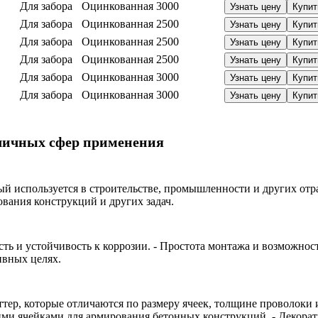
Для забора
Оцинкованная
3000
Узнать цену
Купит
Для забора
Оцинкованная
2500
Узнать цену
Купит
Для забора
Оцинкованная
2500
Узнать цену
Купит
Для забора
Оцинкованная
2500
Узнать цену
Купит
Для забора
Оцинкованная
3000
Узнать цену
Купит
Для забора
Оцинкованная
3000
Узнать цену
Купит
зличных сфер применения
ый используется в строительстве, промышленности и других отр
вания конструкций и других задач.
ость и устойчивость к коррозии. - Простота монтажа и возможно
ивных целях.
тер, которые отличаются по размеру ячеек, толщине проволоки 
ими ячейками для армирования бетонных конструкций. - Декорат