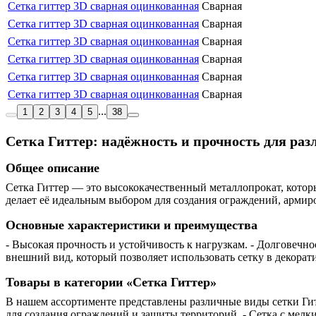
Сетка гиттер 3D сварная оцинкованная
Сварная
Сетка гиттер 3D сварная оцинкованная
Сварная
Сетка гиттер 3D сварная оцинкованная
Сварная
Сетка гиттер 3D сварная оцинкованная
Сварная
Сетка гиттер 3D сварная оцинкованная
Сварная
Сетка гиттер 3D сварная оцинкованная
Сварная
...
1
2
3
4
5
38
Сетка Гиттер: надёжность и прочность для ра
Общее описание
Сетка Гиттер — это высококачественный металлопрокат, котор
делает её идеальным выбором для создания ограждений, армиро
Основные характеристики и преимущества
- Высокая прочность и устойчивость к нагрузкам. - Долговечн
внешний вид, который позволяет использовать сетку в декорат
Товары в категории «Сетка Гиттер»
В нашем ассортименте представлены различные виды сетки Гит
для создания ограждений и защиты территорий. - Сетка с мелк