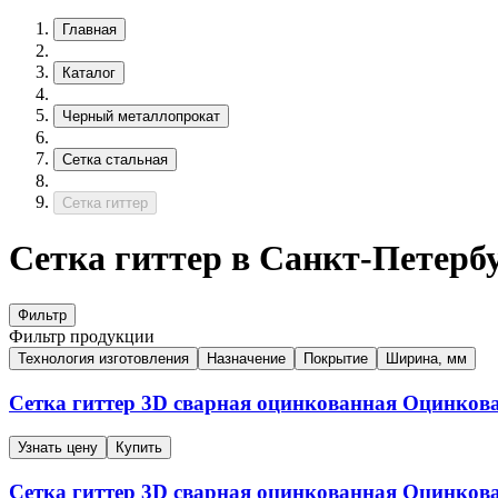
Главная
Каталог
Черный металлопрокат
Сетка стальная
Сетка гиттер
Сетка гиттер в Санкт-Петерб
Фильтр
Фильтр продукции
Технология изготовления
Назначение
Покрытие
Ширина, мм
Сетка гиттер 3D сварная оцинкованная
Оцинков
Узнать цену
Купить
Сетка гиттер 3D сварная оцинкованная
Оцинков