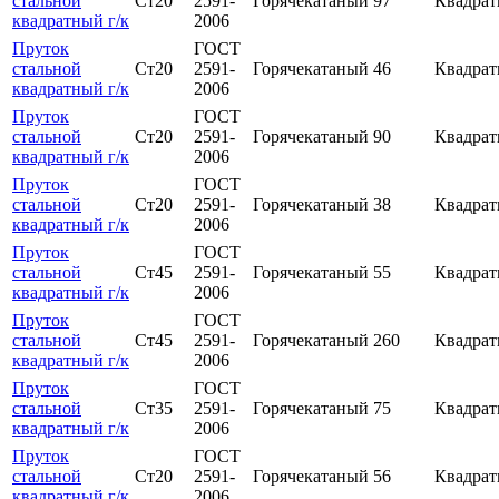
стальной
Ст20
2591-
Горячекатаный
97
Квадра
квадратный г/к
2006
Пруток
ГОСТ
стальной
Ст20
2591-
Горячекатаный
46
Квадра
квадратный г/к
2006
Пруток
ГОСТ
стальной
Ст20
2591-
Горячекатаный
90
Квадра
квадратный г/к
2006
Пруток
ГОСТ
стальной
Ст20
2591-
Горячекатаный
38
Квадра
квадратный г/к
2006
Пруток
ГОСТ
стальной
Ст45
2591-
Горячекатаный
55
Квадра
квадратный г/к
2006
Пруток
ГОСТ
стальной
Ст45
2591-
Горячекатаный
260
Квадра
квадратный г/к
2006
Пруток
ГОСТ
стальной
Ст35
2591-
Горячекатаный
75
Квадра
квадратный г/к
2006
Пруток
ГОСТ
стальной
Ст20
2591-
Горячекатаный
56
Квадра
квадратный г/к
2006