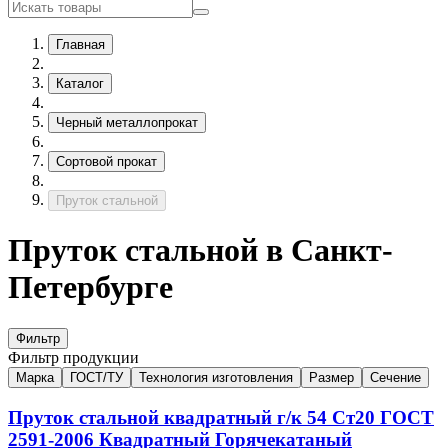
Главная
Каталог
Черный металлопрокат
Сортовой прокат
Пруток стальной
Пруток стальной в Санкт-
Петербурге
Фильтр
Фильтр продукции
Марка
ГОСТ/ТУ
Технология изготовления
Размер
Сечение
Пруток стальной квадратный г/к
54
Ст20
ГОСТ
2591-2006
Квадратный
Горячекатаный