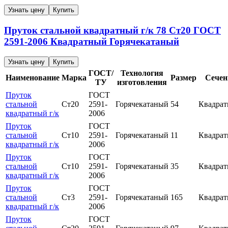
Узнать цену
Купить
Пруток стальной квадратный г/к
78
Ст20
ГОСТ
2591-2006
Квадратный
Горячекатаный
Узнать цену
Купить
ГОСТ/
Технология
Наименование
Марка
Размер
Сечен
ТУ
изготовления
Пруток
ГОСТ
стальной
Ст20
2591-
Горячекатаный
54
Квадра
квадратный г/к
2006
Пруток
ГОСТ
стальной
Ст10
2591-
Горячекатаный
11
Квадра
квадратный г/к
2006
Пруток
ГОСТ
стальной
Ст10
2591-
Горячекатаный
35
Квадра
квадратный г/к
2006
Пруток
ГОСТ
стальной
Ст3
2591-
Горячекатаный
165
Квадра
квадратный г/к
2006
Пруток
ГОСТ