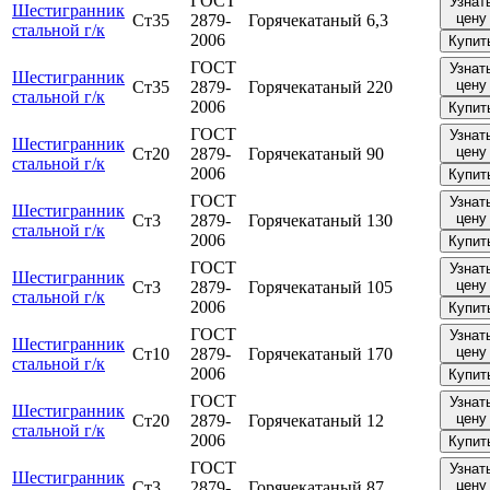
ГОСТ
Узнат
Шестигранник
цену
Ст35
2879-
Горячекатаный
6,3
стальной г/к
2006
Купит
ГОСТ
Узнат
Шестигранник
цену
Ст35
2879-
Горячекатаный
220
стальной г/к
2006
Купит
ГОСТ
Узнат
Шестигранник
цену
Ст20
2879-
Горячекатаный
90
стальной г/к
2006
Купит
ГОСТ
Узнат
Шестигранник
цену
Ст3
2879-
Горячекатаный
130
стальной г/к
2006
Купит
ГОСТ
Узнат
Шестигранник
цену
Ст3
2879-
Горячекатаный
105
стальной г/к
2006
Купит
ГОСТ
Узнат
Шестигранник
цену
Ст10
2879-
Горячекатаный
170
стальной г/к
2006
Купит
ГОСТ
Узнат
Шестигранник
цену
Ст20
2879-
Горячекатаный
12
стальной г/к
2006
Купит
ГОСТ
Узнат
Шестигранник
цену
Ст3
2879-
Горячекатаный
87