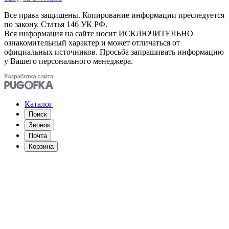
Все права защищены. Копирование информации преследуется
по закону. Статья 146 УК РФ.
Вся информация на сайте носит ИСКЛЮЧИТЕЛЬНО
ознакомительный характер и может отличаться от
официальных источников. Просьба запрашивать информацию
у Вашего персонального менеджера.
Каталог
Поиск
Звонок
Почта
Корзина