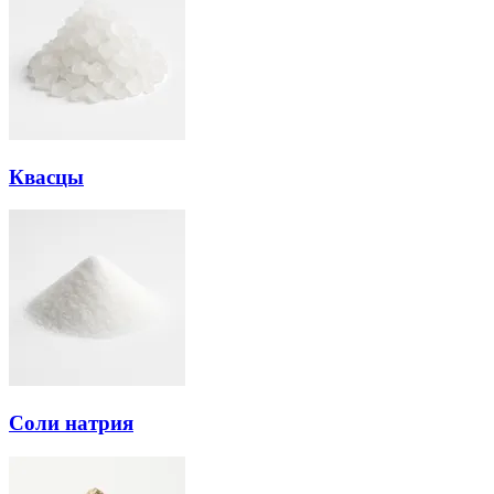
Квасцы
Соли натрия