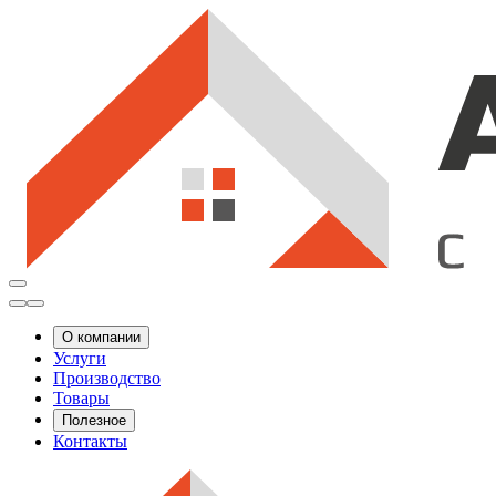
О компании
Услуги
Производство
Товары
Полезное
Контакты