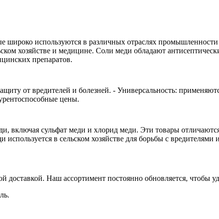
ые широко используются в различных отраслях промышленности
ском хозяйстве и медицине. Соли меди обладают антисептическ
ицинских препаратов.
щиту от вредителей и болезней. - Универсальность: применяются
урентоспособные цены.
и, включая сульфат меди и хлорид меди. Эти товары отличаются 
и используется в сельском хозяйстве для борьбы с вредителями 
й доставкой. Наш ассортимент постоянно обновляется, чтобы у
ль.