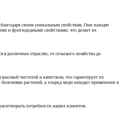
 благодаря своим уникальным свойствам. Они находят
ими и фунгицидными свойствами, что делает их
 в различных отраслях, от сельского хозяйства до
высокой чистотой и качеством, что гарантирует их
и болезнями растений, а хлорид меди находит применение в
довлетворить потребности наших клиентов.