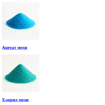
Ацетат меди
Хлорид меди