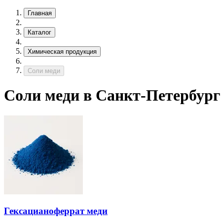
Главная
Каталог
Химическая продукция
Соли меди
Соли меди в Санкт-Петербург
Гексацианоферрат меди