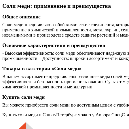
Соли меди: применение и преимущества
Общее описание
Соли меди представляют собой химические соединения, котор
применение в химической промышленности, металлургии, сель
незаменимыми в производстве средств защиты растений и мед
Основные характеристики и преимущества
- Высокая эффективность: соли меди обеспечивают надёжную за
промышленности. - Доступность: широкий ассортимент и конк
Товары в категории «Соли меди»
В нашем ассортименте представлены различные виды солей мед
эффективность и безопасность при использовании. Сульфат мед
химической промышленности и металлургии.
Купить соли меди
Вы можете приобрести соли меди по доступным ценам с удобно
Купить соли меди в Санкт-Петербург можно у Аврора СпецСта