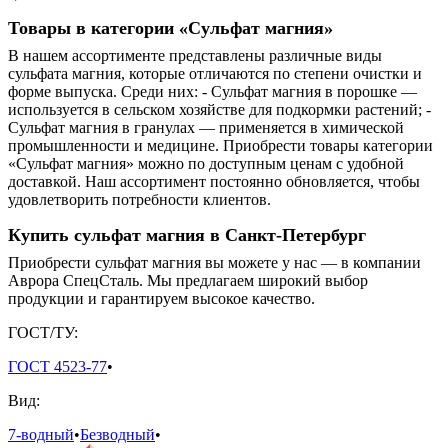
Товары в категории «Сульфат магния»
В нашем ассортименте представлены различные виды
сульфата магния, которые отличаются по степени очистки и
форме выпуска. Среди них: - Сульфат магния в порошке —
используется в сельском хозяйстве для подкормки растений; -
Сульфат магния в гранулах — применяется в химической
промышленности и медицине. Приобрести товары категории
«Сульфат магния» можно по доступным ценам с удобной
доставкой. Наш ассортимент постоянно обновляется, чтобы
удовлетворить потребности клиентов.
Купить сульфат магния в Санкт-Петербург
Приобрести сульфат магния вы можете у нас — в компании
Аврора СпецСталь. Мы предлагаем широкий выбор
продукции и гарантируем высокое качество.
ГОСТ/ТУ:
ГОСТ 4523-77
•
Вид:
7-водный
•
Безводный
•