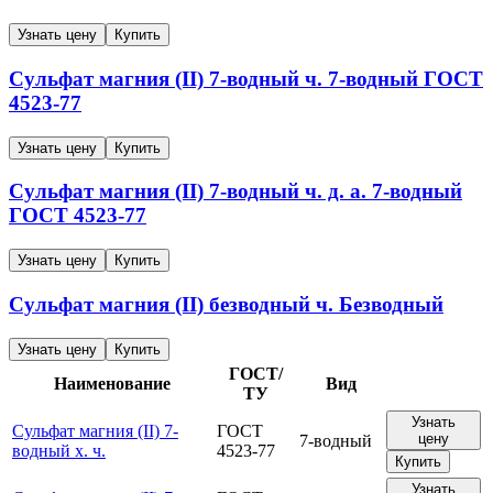
Узнать цену
Купить
Сульфат магния (II) 7-водный ч.
7-водный
ГОСТ
4523-77
Узнать цену
Купить
Сульфат магния (II) 7-водный ч. д. а.
7-водный
ГОСТ 4523-77
Узнать цену
Купить
Сульфат магния (II) безводный ч.
Безводный
Узнать цену
Купить
ГОСТ/
Наименование
Вид
ТУ
Узнать
Сульфат магния (II) 7-
ГОСТ
цену
7-водный
водный х. ч.
4523-77
Купить
Узнать