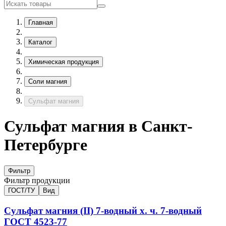
Главная
Каталог
Химическая продукция
Соли магния
Сульфат магния
Сульфат магния в Санкт-
Петербурге
Фильтр
Фильтр продукции
ГОСТ/ТУ
Вид
Сульфат магния (II) 7-водный х. ч.
7-водный
ГОСТ 4523-77