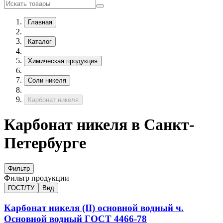
Главная
Каталог
Химическая продукция
Соли никеля
Карбонат никеля
Карбонат никеля в Санкт-
Петербурге
Фильтр
Фильтр продукции
ГОСТ/ТУ
Вид
Карбонат никеля (II) основной водный ч.
Основной водный
ГОСТ 4466-78