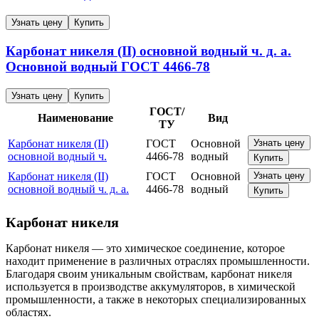
Узнать цену
Купить
Карбонат никеля (II) основной водный ч. д. а.
Основной водный
ГОСТ 4466-78
Узнать цену
Купить
ГОСТ/
Наименование
Вид
ТУ
Карбонат никеля (II)
ГОСТ
Основной
Узнать цену
основной водный ч.
4466-78
водный
Купить
Карбонат никеля (II)
ГОСТ
Основной
Узнать цену
основной водный ч. д. а.
4466-78
водный
Купить
Карбонат никеля
Карбонат никеля — это химическое соединение, которое
находит применение в различных отраслях промышленности.
Благодаря своим уникальным свойствам, карбонат никеля
используется в производстве аккумуляторов, в химической
промышленности, а также в некоторых специализированных
областях.