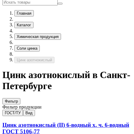
Главная
Каталог
Химическая продукция
Соли цинка
Цинк азотнокислый
Цинк азотнокислый в Санкт-
Петербурге
Фильтр
Фильтр продукции
ГОСТ/ТУ
Вид
Цинк азотнокислый (II) 6-водный х. ч.
6-водный
ГОСТ 5106-77