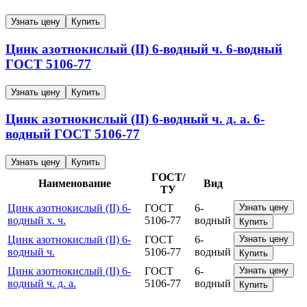
Узнать цену
Купить
Цинк азотнокислый (II) 6-водный ч.
6-водный
ГОСТ 5106-77
Узнать цену
Купить
Цинк азотнокислый (II) 6-водный ч. д. а.
6-
водный
ГОСТ 5106-77
Узнать цену
Купить
ГОСТ/
Наименование
Вид
ТУ
Цинк азотнокислый (II) 6-
ГОСТ
6-
Узнать цену
водный х. ч.
5106-77
водный
Купить
Цинк азотнокислый (II) 6-
ГОСТ
6-
Узнать цену
водный ч.
5106-77
водный
Купить
Цинк азотнокислый (II) 6-
ГОСТ
6-
Узнать цену
водный ч. д. а.
5106-77
водный
Купить