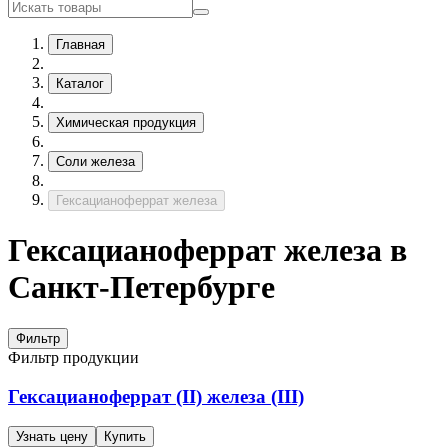
Главная
Каталог
Химическая продукция
Соли железа
Гексацианоферрат железа
Гексацианоферрат железа в
Санкт-Петербурге
Фильтр
Фильтр продукции
Гексацианоферрат (II) железа (III)
Узнать цену
Купить