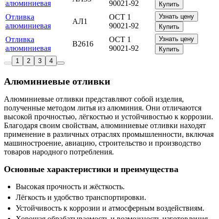
алюминиевая
90021-92
Купить
Отливка
ОСТ 1
Узнать цену
АЛ1
алюминиевая
90021-92
Купить
Отливка
ОСТ 1
Узнать цену
В2616
алюминиевая
90021-92
Купить
1
2
3
4
Алюминиевые отливки
Алюминиевые отливки представляют собой изделия,
полученные методом литья из алюминия. Они отличаются
высокой прочностью, лёгкостью и устойчивостью к коррозии.
Благодаря своим свойствам, алюминиевые отливки находят
применение в различных отраслях промышленности, включая
машиностроение, авиацию, строительство и производство
товаров народного потребления.
Основные характеристики и преимущества
Высокая прочность и жёсткость.
Лёгкость и удобство транспортировки.
Устойчивость к коррозии и атмосферным воздействиям.
Хорошая обрабатываемость и возможность изготовления