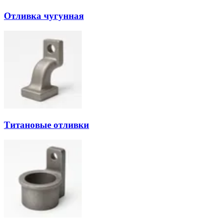
Отливка чугунная
Титановые отливки