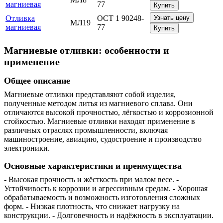
магниевая
77
Купить
Отливка
ОСТ 1 90248-
Узнать цену
МЛ19
магниевая
77
Купить
Магниевые отливки: особенности и
применение
Общее описание
Магниевые отливки представляют собой изделия,
полученные методом литья из магниевого сплава. Они
отличаются высокой прочностью, лёгкостью и коррозионной
стойкостью. Магниевые отливки находят применение в
различных отраслях промышленности, включая
машиностроение, авиацию, судостроение и производство
электроники.
Основные характеристики и преимущества
- Высокая прочность и жёсткость при малом весе. -
Устойчивость к коррозии и агрессивным средам. - Хорошая
обрабатываемость и возможность изготовления сложных
форм. - Низкая плотность, что снижает нагрузку на
конструкции. - Долговечность и надёжность в эксплуатации.