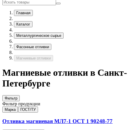
Главная
Каталог
Металлургическое сырье
Фасонные отливки
Магниевые отливки
Магниевые отливки в Санкт-
Петербурге
Фильтр
Фильтр продукции
Марка
ГОСТ/ТУ
Отливка магниевая
МЛ7-1
ОСТ 1 90248-77