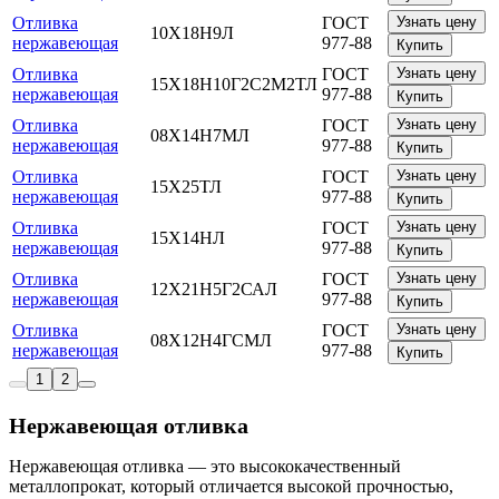
Отливка
ГОСТ
Узнать цену
10Х18Н9Л
нержавеющая
977-88
Купить
Отливка
ГОСТ
Узнать цену
15Х18Н10Г2С2М2ТЛ
нержавеющая
977-88
Купить
Отливка
ГОСТ
Узнать цену
08Х14Н7МЛ
нержавеющая
977-88
Купить
Отливка
ГОСТ
Узнать цену
15Х25ТЛ
нержавеющая
977-88
Купить
Отливка
ГОСТ
Узнать цену
15Х14НЛ
нержавеющая
977-88
Купить
Отливка
ГОСТ
Узнать цену
12Х21Н5Г2САЛ
нержавеющая
977-88
Купить
Отливка
ГОСТ
Узнать цену
08Х12Н4ГСМЛ
нержавеющая
977-88
Купить
1
2
Нержавеющая отливка
Нержавеющая отливка — это высококачественный
металлопрокат, который отличается высокой прочностью,