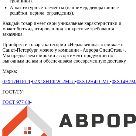
тройники).
Архитектурные элементы (например, декоративные
решётки, перила, ограждения).
Каждый товар имеет свои уникальные характеристики и
может быть адаптирован под конкретные требования
заказчика.
Приобрести товары категории «Нержавеющая отливка» в
Санкт-Петербург можно у компании «Аврора СпецСталь».
Мы предлагаем широкий ассортимент продукции по
выгодным ценам и обеспечиваем своевременную доставку.
Марка:
07Х17Н16ТЛ
•
07Х18Н10Г2С2М2Л
•
08Х12Н4ГСМЛ
•
08Х14Н7М
ГОСТ/ТУ:
ГОСТ 977-88
•