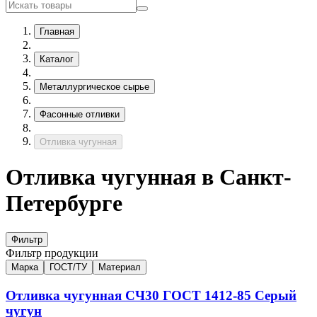
Главная
Каталог
Металлургическое сырье
Фасонные отливки
Отливка чугунная
Отливка чугунная в Санкт-
Петербурге
Фильтр
Фильтр продукции
Марка
ГОСТ/ТУ
Материал
Отливка чугунная
СЧ30
ГОСТ 1412-85
Серый
чугун