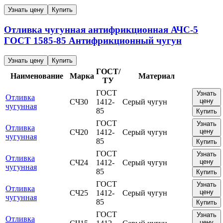
Узнать цену
Купить
Отливка чугунная антифрикционная
АЧС-5
ГОСТ 1585-85
Антифрикционный чугун
Узнать цену
Купить
ГОСТ/
Наименование
Марка
Материал
ТУ
ГОСТ
Узнать
Отливка
цену
СЧ30
1412-
Серый чугун
чугунная
85
Купить
ГОСТ
Узнать
Отливка
цену
СЧ20
1412-
Серый чугун
чугунная
85
Купить
ГОСТ
Узнать
Отливка
цену
СЧ24
1412-
Серый чугун
чугунная
85
Купить
ГОСТ
Узнать
Отливка
цену
СЧ25
1412-
Серый чугун
чугунная
85
Купить
ГОСТ
Узнать
Отливка
цену