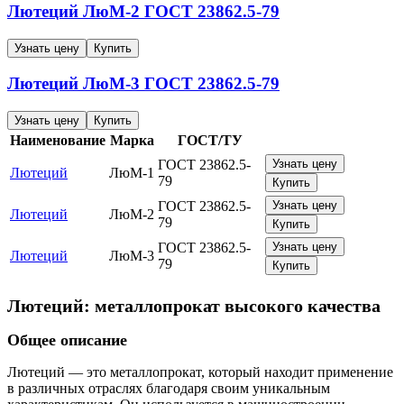
Лютеций
ЛюМ-2
ГОСТ 23862.5-79
Узнать цену
Купить
Лютеций
ЛюМ-3
ГОСТ 23862.5-79
Узнать цену
Купить
Наименование
Марка
ГОСТ/ТУ
ГОСТ 23862.5-
Узнать цену
Лютеций
ЛюМ-1
79
Купить
ГОСТ 23862.5-
Узнать цену
Лютеций
ЛюМ-2
79
Купить
ГОСТ 23862.5-
Узнать цену
Лютеций
ЛюМ-3
79
Купить
Лютеций: металлопрокат высокого качества
Общее описание
Лютеций — это металлопрокат, который находит применение
в различных отраслях благодаря своим уникальным