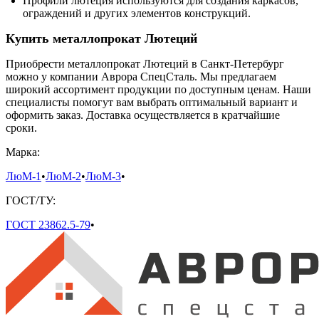
Профили лютеция используются для создания каркасов,
ограждений и других элементов конструкций.
Купить металлопрокат Лютеций
Приобрести металлопрокат Лютеций в Санкт-Петербург
можно у компании Аврора СпецСталь. Мы предлагаем
широкий ассортимент продукции по доступным ценам. Наши
специалисты помогут вам выбрать оптимальный вариант и
оформить заказ. Доставка осуществляется в кратчайшие
сроки.
Марка:
ЛюМ-1
•
ЛюМ-2
•
ЛюМ-3
•
ГОСТ/ТУ:
ГОСТ 23862.5-79
•