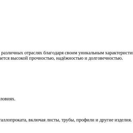
различных отраслях благодаря своим уникальным характеристик
ается высокой прочностью, надёжностью и долговечностью.
ловиях.
ллопроката, включая листы, трубы, профили и другие изделия.