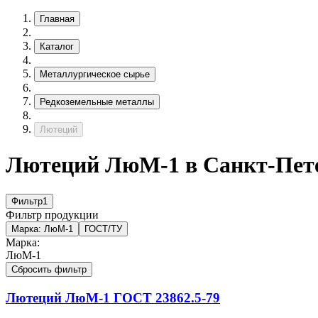
Главная
Каталог
Металлургическое сырье
Редкоземельные металлы
Лютеций
Лютеций ЛюМ-1 в Санкт-Пет
Фильтр
1
Фильтр продукции
Марка:
ЛюМ-1
ГОСТ/ТУ
Марка:
ЛюМ-1
Сбросить фильтр
Лютеций
ЛюМ-1
ГОСТ 23862.5-79