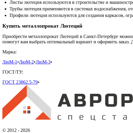
Листы лютеция используются в строительстве и машиностро
Трубы лютеция применяются в системах водоснабжения, о
Профили лютеция используются для создания каркасов, ог
Купить металлопрокат Лютеций
Приобрести металлопрокат Лютеций в Санкт-Петербург можно
помогут вам выбрать оптимальный вариант и оформить заказ. Д
Марка:
ЛюМ-1
•
ЛюМ-2
•
ЛюМ-3
•
ГОСТ/ТУ:
ГОСТ 23862.5-79
•
© 2012 - 2026