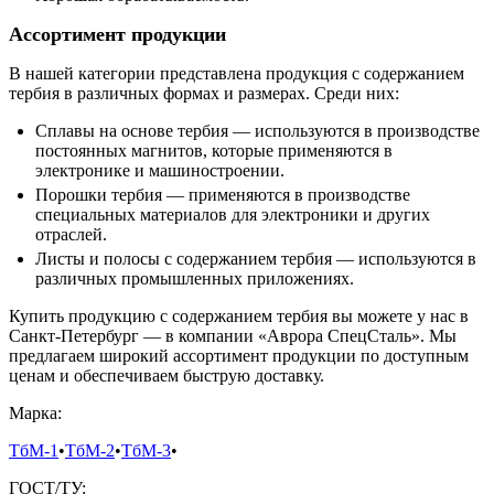
Ассортимент продукции
В нашей категории представлена продукция с содержанием
тербия в различных формах и размерах. Среди них:
Сплавы на основе тербия — используются в производстве
постоянных магнитов, которые применяются в
электронике и машиностроении.
Порошки тербия — применяются в производстве
специальных материалов для электроники и других
отраслей.
Листы и полосы с содержанием тербия — используются в
различных промышленных приложениях.
Купить продукцию с содержанием тербия вы можете у нас в
Санкт-Петербург — в компании «Аврора СпецСталь». Мы
предлагаем широкий ассортимент продукции по доступным
ценам и обеспечиваем быструю доставку.
Марка:
ТбМ-1
•
ТбМ-2
•
ТбМ-3
•
ГОСТ/ТУ: