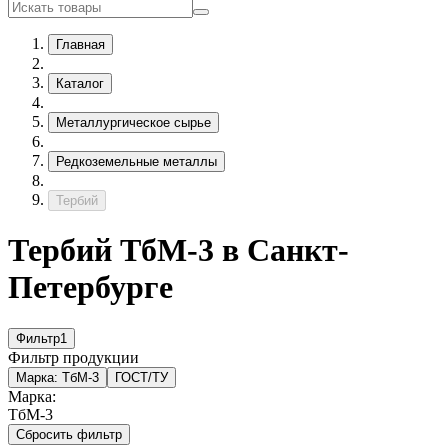
Главная
Каталог
Металлургическое сырье
Редкоземельные металлы
Тербий
Тербий ТбМ-3 в Санкт-
Петербурге
Фильтр
1
Фильтр продукции
Марка:
ТбМ-3
ГОСТ/ТУ
Марка:
ТбМ-3
Сбросить фильтр