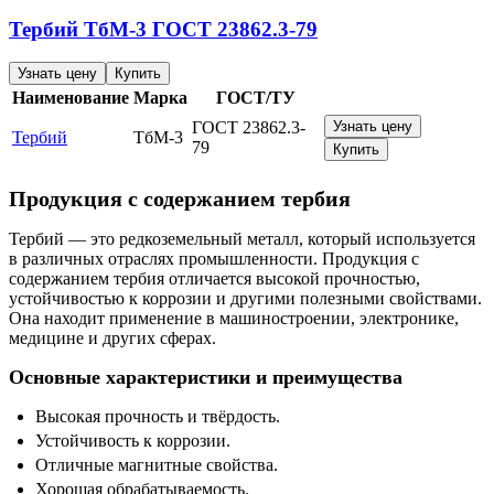
Тербий
ТбМ-3
ГОСТ 23862.3-79
Узнать цену
Купить
Наименование
Марка
ГОСТ/ТУ
ГОСТ 23862.3-
Узнать цену
Тербий
ТбМ-3
79
Купить
Продукция с содержанием тербия
Тербий — это редкоземельный металл, который используется
в различных отраслях промышленности. Продукция с
содержанием тербия отличается высокой прочностью,
устойчивостью к коррозии и другими полезными свойствами.
Она находит применение в машиностроении, электронике,
медицине и других сферах.
Основные характеристики и преимущества
Высокая прочность и твёрдость.
Устойчивость к коррозии.
Отличные магнитные свойства.
Хорошая обрабатываемость.