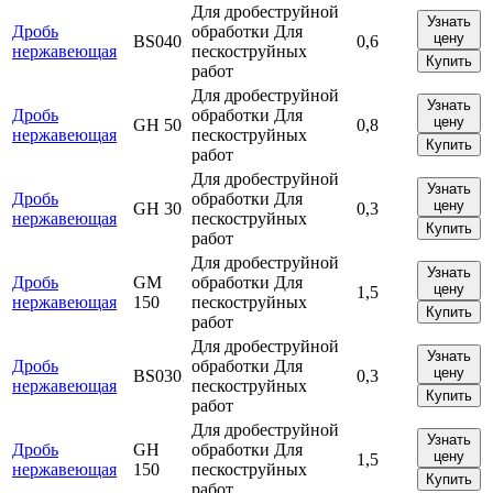
Для дробеструйной
Узнать
Дробь
обработки Для
цену
ВS040
0,6
нержавеющая
пескоструйных
Купить
работ
Для дробеструйной
Узнать
Дробь
обработки Для
цену
GH 50
0,8
нержавеющая
пескоструйных
Купить
работ
Для дробеструйной
Узнать
Дробь
обработки Для
цену
GH 30
0,3
нержавеющая
пескоструйных
Купить
работ
Для дробеструйной
Узнать
Дробь
GM
обработки Для
цену
1,5
нержавеющая
150
пескоструйных
Купить
работ
Для дробеструйной
Узнать
Дробь
обработки Для
цену
ВS030
0,3
нержавеющая
пескоструйных
Купить
работ
Для дробеструйной
Узнать
Дробь
GH
обработки Для
цену
1,5
нержавеющая
150
пескоструйных
Купить
работ