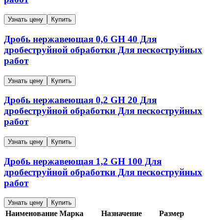
Узнать цену
Купить
Дробь нержавеющая
0,6
GH 40
Для
дробеструйной обработки Для пескоструйных
работ
Узнать цену
Купить
Дробь нержавеющая
0,2
GH 20
Для
дробеструйной обработки Для пескоструйных
работ
Узнать цену
Купить
Дробь нержавеющая
1,2
GH 100
Для
дробеструйной обработки Для пескоструйных
работ
Узнать цену
Купить
Наименование
Марка
Назначение
Размер