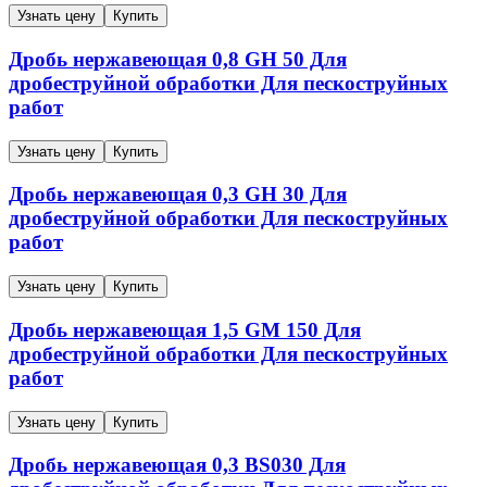
Узнать цену
Купить
Дробь нержавеющая
0,8
GH 50
Для
дробеструйной обработки Для пескоструйных
работ
Узнать цену
Купить
Дробь нержавеющая
0,3
GH 30
Для
дробеструйной обработки Для пескоструйных
работ
Узнать цену
Купить
Дробь нержавеющая
1,5
GM 150
Для
дробеструйной обработки Для пескоструйных
работ
Узнать цену
Купить
Дробь нержавеющая
0,3
ВS030
Для