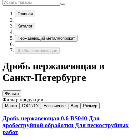
Главная
Каталог
Нержавеющий металлопрокат
Дробь нержавеющая
Дробь нержавеющая в
Санкт-Петербурге
Фильтр
Фильтр продукции
Марка
ГОСТ/ТУ
Назначение
Вид
Размер
Дробь нержавеющая
0,6
ВS040
Для
дробеструйной обработки Для пескоструйных
работ