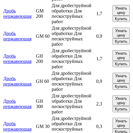
Для дробеструйной
Узнать
Дробь
GM
обработки Для
цену
1,7
нержавеющая
200
пескоструйных
Купить
работ
Для дробеструйной
Узнать
Дробь
обработки Для
цену
GM 60
0,9
нержавеющая
пескоструйных
Купить
работ
Для дробеструйной
Узнать
Дробь
GH
обработки Для
цену
1,7
нержавеющая
200
пескоструйных
Купить
работ
Для дробеструйной
Узнать
Дробь
обработки Для
цену
GH 60
0,9
нержавеющая
пескоструйных
Купить
работ
Для дробеструйной
Узнать
Дробь
GH
обработки Для
цену
2,3
нержавеющая
300
пескоструйных
Купить
работ
Для дробеструйной
Узнать
Дробь
обработки Для
цену
GM 30
0,3
нержавеющая
пескоструйных
Купить