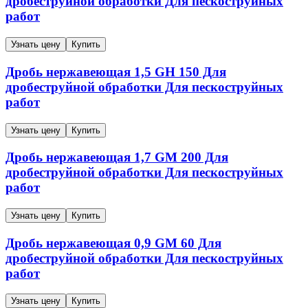
дробеструйной обработки Для пескоструйных
работ
Узнать цену
Купить
Дробь нержавеющая
1,5
GH 150
Для
дробеструйной обработки Для пескоструйных
работ
Узнать цену
Купить
Дробь нержавеющая
1,7
GM 200
Для
дробеструйной обработки Для пескоструйных
работ
Узнать цену
Купить
Дробь нержавеющая
0,9
GM 60
Для
дробеструйной обработки Для пескоструйных
работ
Узнать цену
Купить