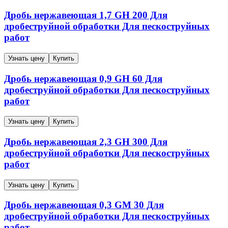
Дробь нержавеющая
1,7
GH 200
Для
дробеструйной обработки Для пескоструйных
работ
Узнать цену
Купить
Дробь нержавеющая
0,9
GH 60
Для
дробеструйной обработки Для пескоструйных
работ
Узнать цену
Купить
Дробь нержавеющая
2,3
GH 300
Для
дробеструйной обработки Для пескоструйных
работ
Узнать цену
Купить
Дробь нержавеющая
0,3
GM 30
Для
дробеструйной обработки Для пескоструйных
работ