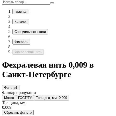
Главная
Каталог
Специальные стали
Фехраль
Фехралевая нить
Фехралевая нить 0,009 в
Санкт-Петербурге
Фильтр
1
Фильтр продукции
Марка
ГОСТ/ТУ
Толщина, мм:
0,009
Толщина, мм:
0,009
Сбросить фильтр