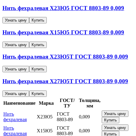
Нить фехралевая
Х23Ю5
ГОСТ 8803-89
0,009
Узнать цену
Купить
Нить фехралевая
Х15Ю5
ГОСТ 8803-89
0,009
Узнать цену
Купить
Нить фехралевая
Х23Ю5Т
ГОСТ 8803-89
0,009
Узнать цену
Купить
Нить фехралевая
Х27Ю5Т
ГОСТ 8803-89
0,009
Узнать цену
Купить
ГОСТ/
Толщина,
Наименование
Марка
ТУ
мм
Нить
ГОСТ
Узнать цену
Х23Ю5
0,009
фехралевая
8803-89
Купить
Нить
ГОСТ
Узнать цену
Х15Ю5
0,009
фехралевая
8803-89
Купить