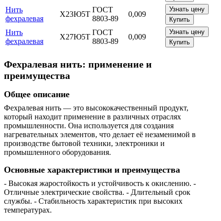
Нить
ГОСТ
Узнать цену
Х23Ю5Т
0,009
фехралевая
8803-89
Купить
Нить
ГОСТ
Узнать цену
Х27Ю5Т
0,009
фехралевая
8803-89
Купить
Фехралевая нить: применение и
преимущества
Общее описание
Фехралевая нить — это высококачественный продукт,
который находит применение в различных отраслях
промышленности. Она используется для создания
нагревательных элементов, что делает её незаменимой в
производстве бытовой техники, электроники и
промышленного оборудования.
Основные характеристики и преимущества
- Высокая жаростойкость и устойчивость к окислению. -
Отличные электрические свойства. - Длительный срок
службы. - Стабильность характеристик при высоких
температурах.