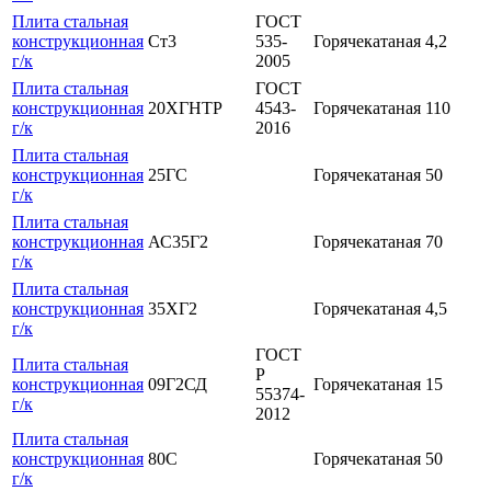
Плита стальная
ГОСТ
конструкционная
Ст3
535-
Горячекатаная
4,2
г/к
2005
Плита стальная
ГОСТ
конструкционная
20ХГНТР
4543-
Горячекатаная
110
г/к
2016
Плита стальная
конструкционная
25ГС
Горячекатаная
50
г/к
Плита стальная
конструкционная
АС35Г2
Горячекатаная
70
г/к
Плита стальная
конструкционная
35ХГ2
Горячекатаная
4,5
г/к
ГОСТ
Плита стальная
Р
конструкционная
09Г2СД
Горячекатаная
15
55374-
г/к
2012
Плита стальная
конструкционная
80С
Горячекатаная
50
г/к