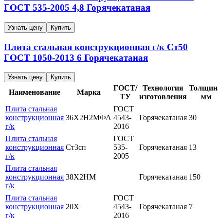
ГОСТ 535-2005
4,8
Горячекатаная
Узнать цену
Купить
Плита стальная конструкционная г/к
Ст50
ГОСТ 1050-2013
6
Горячекатаная
Узнать цену
Купить
ГОСТ/
Технология
Толщин
Наименование
Марка
ТУ
изготовления
мм
Плита стальная
ГОСТ
конструкционная
36Х2Н2МФА
4543-
Горячекатаная
30
г/к
2016
Плита стальная
ГОСТ
конструкционная
Ст3сп
535-
Горячекатаная
13
г/к
2005
Плита стальная
конструкционная
38Х2НМ
Горячекатаная
150
г/к
Плита стальная
ГОСТ
конструкционная
20Х
4543-
Горячекатаная
7
г/к
2016