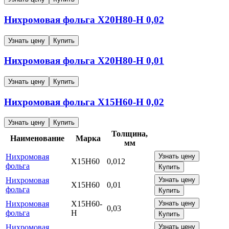
Нихромовая фольга
Х20Н80-Н
0,02
Узнать цену
Купить
Нихромовая фольга
Х20Н80-Н
0,01
Узнать цену
Купить
Нихромовая фольга
Х15Н60-Н
0,02
Узнать цену
Купить
Толщина,
Наименование
Марка
мм
Нихромовая
Узнать цену
Х15Н60
0,012
фольга
Купить
Нихромовая
Узнать цену
Х15Н60
0,01
фольга
Купить
Нихромовая
Х15Н60-
Узнать цену
0,03
фольга
Н
Купить
Нихромовая
Узнать цену