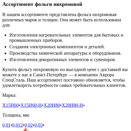
Ассортимент фольги нихромовой
В нашем ассортименте представлена фольга нихромовая
различных марок и толщин. Она может быть использована
для:
Изготовления нагревательных элементов для бытовых и
промышленных приборов.
Создания электронных компонентов и деталей.
Производства химической аппаратуры и оборудования.
Изготовления декоративных элементов и сувениров.
Купить фольгу нихромовую по выгодной цене с доставкой вы
можете у нас в Санкт-Петербург — в компании Аврора
СпецСталь. Наш ассортимент постоянно обновляется, чтобы
удовлетворить потребности самых требовательных клиентов.
Марка:
Х15Н60
•
Х15Н60-Н
•
Х20Н80
•
Х20Н80-Н
•
Толщина, мм:
0,01
•
0,012
•
0,02
•
0,03
•