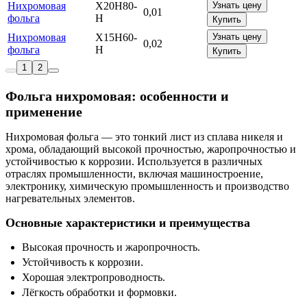
Нихромовая
Х20Н80-
Узнать цену
0,01
фольга
Н
Купить
Нихромовая
Х15Н60-
Узнать цену
0,02
фольга
Н
Купить
1
2
Фольга нихромовая: особенности и
применение
Нихромовая фольга — это тонкий лист из сплава никеля и
хрома, обладающий высокой прочностью, жаропрочностью и
устойчивостью к коррозии. Используется в различных
отраслях промышленности, включая машиностроение,
электронику, химическую промышленность и производство
нагревательных элементов.
Основные характеристики и преимущества
Высокая прочность и жаропрочность.
Устойчивость к коррозии.
Хорошая электропроводность.
Лёгкость обработки и формовки.