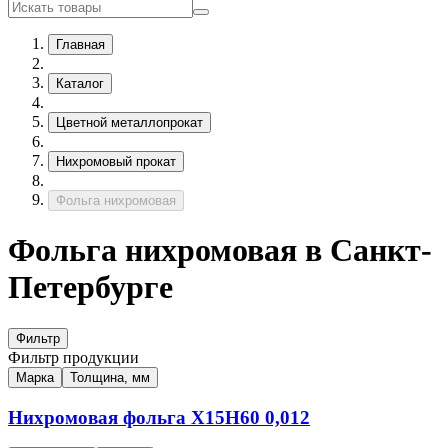
Главная
Каталог
Цветной металлопрокат
Нихромовый прокат
Фольга нихромовая
Фольга нихромовая в Санкт-
Петербурге
Фильтр
Фильтр продукции
Марка
Толщина, мм
Нихромовая фольга
Х15Н60
0,012