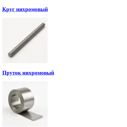
Круг нихромовый
Пруток нихромовый