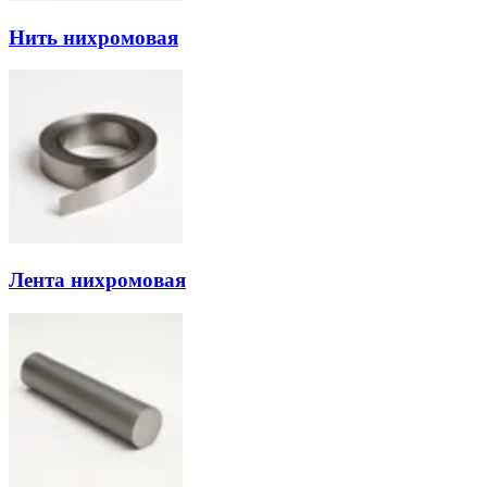
Нить нихромовая
Лента нихромовая