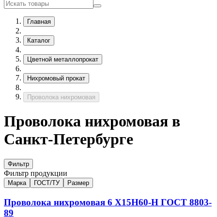
Главная
Каталог
Цветной металлопрокат
Нихромовый прокат
Проволока нихромовая
Проволока нихромовая в
Санкт-Петербурге
Фильтр
Фильтр продукции
Марка
ГОСТ/ТУ
Размер
Проволока нихромовая
6
Х15Н60-Н
ГОСТ 8803-
89