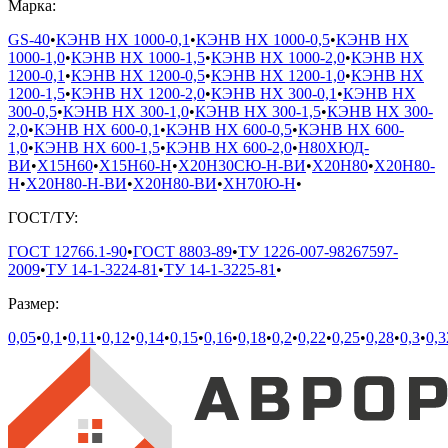
Марка:
GS-40
•
КЭНВ НХ 1000-0,1
•
КЭНВ НХ 1000-0,5
•
КЭНВ НХ
1000-1,0
•
КЭНВ НХ 1000-1,5
•
КЭНВ НХ 1000-2,0
•
КЭНВ НХ
1200-0,1
•
КЭНВ НХ 1200-0,5
•
КЭНВ НХ 1200-1,0
•
КЭНВ НХ
1200-1,5
•
КЭНВ НХ 1200-2,0
•
КЭНВ НХ 300-0,1
•
КЭНВ НХ
300-0,5
•
КЭНВ НХ 300-1,0
•
КЭНВ НХ 300-1,5
•
КЭНВ НХ 300-
2,0
•
КЭНВ НХ 600-0,1
•
КЭНВ НХ 600-0,5
•
КЭНВ НХ 600-
1,0
•
КЭНВ НХ 600-1,5
•
КЭНВ НХ 600-2,0
•
Н80ХЮД-
ВИ
•
Х15Н60
•
Х15Н60-Н
•
Х20Н30СЮ-Н-ВИ
•
Х20Н80
•
Х20Н80-
Н
•
Х20Н80-Н-ВИ
•
Х20Н80-ВИ
•
ХН70Ю-Н
•
ГОСТ/ТУ:
ГОСТ 12766.1-90
•
ГОСТ 8803-89
•
ТУ 1226-007-98267597-
2009
•
ТУ 14-1-3224-81
•
ТУ 14-1-3225-81
•
Размер:
0,05
•
0,1
•
0,11
•
0,12
•
0,14
•
0,15
•
0,16
•
0,18
•
0,2
•
0,22
•
0,25
•
0,28
•
0,3
•
0,3