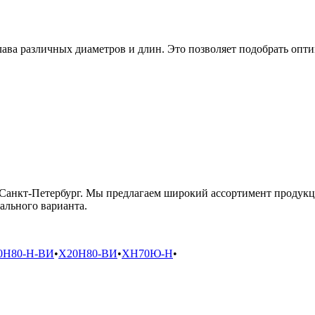
ава различных диаметров и длин. Это позволяет подобрать опт
 Санкт-Петербург. Мы предлагаем широкий ассортимент продукц
ального варианта.
0Н80-Н-ВИ
•
Х20Н80-ВИ
•
ХН70Ю-Н
•