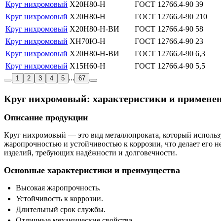
Круг нихромовый
Х20Н80-Н
ГОСТ 12766.4-90
39
Круг нихромовый
Х20Н80-Н
ГОСТ 12766.4-90
210
Круг нихромовый
Х20Н80-Н-ВИ
ГОСТ 12766.4-90
58
Круг нихромовый
ХН70Ю-Н
ГОСТ 12766.4-90
23
Круг нихромовый
Х20Н80-Н-ВИ
ГОСТ 12766.4-90
6,3
Круг нихромовый
Х15Н60-Н
ГОСТ 12766.4-90
5,5
...
1
2
3
4
5
67
Круг нихромовый: характеристики и примене
Описание продукции
Круг нихромовый — это вид металлопроката, который использ
жаропрочностью и устойчивостью к коррозии, что делает его 
изделий, требующих надёжности и долговечности.
Основные характеристики и преимущества
Высокая жаропрочность.
Устойчивость к коррозии.
Длительный срок службы.
Отличные механические свойства.