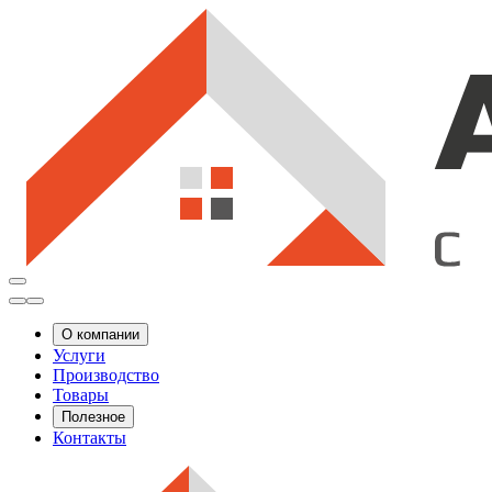
О компании
Услуги
Производство
Товары
Полезное
Контакты