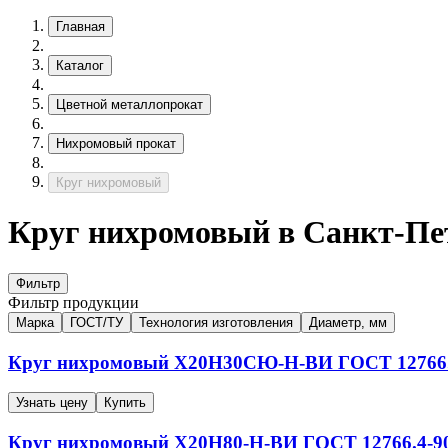
Главная
Каталог
Цветной металлопрокат
Нихромовый прокат
Круг нихромовый
Круг нихромовый в Санкт-Пе
Фильтр
Фильтр продукции
Марка
ГОСТ/ТУ
Технология изготовления
Диаметр, мм
Круг нихромовый
Х20Н30СЮ-Н-ВИ
ГОСТ 12766.
Узнать цену
Купить
Круг нихромовый
Х20Н80-Н-ВИ
ГОСТ 12766.4-9