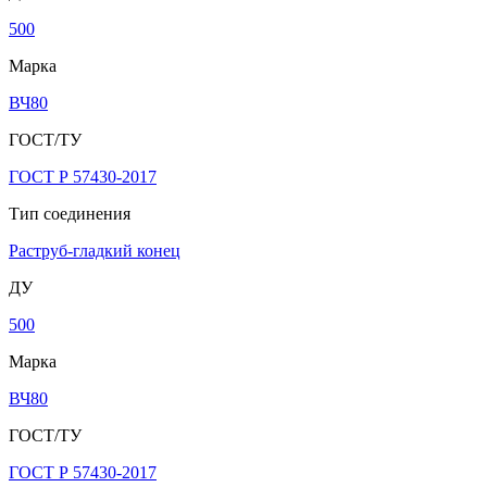
500
Марка
ВЧ80
ГОСТ/ТУ
ГОСТ Р 57430-2017
Тип соединения
Раструб-гладкий конец
ДУ
500
Марка
ВЧ80
ГОСТ/ТУ
ГОСТ Р 57430-2017