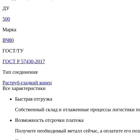
ДУ
500
Марка
ВЧ80
ГОСТ/ТУ
ГОСТ Р 57430-2017
Тип соединения
Раструб-гладкий конец
Все характеристики
Быстрая отгрузка
Собственный склад и отлаженные процессы логистики поз
Возможность отсрочки платежа
Получите необходимый металл сейчас, а оплатите его позж