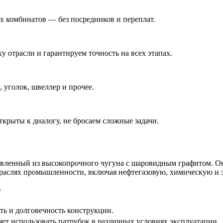
 комбинатов — без посредников и переплат.
у отрасли и гарантируем точность на всех этапах.
 уголок, швеллер и прочее.
ткрыты к диалогу, не бросаем сложные задачи.
ленный из высокопрочного чугуна с шаровидным графитом. Он 
раслях промышленности, включая нефтегазовую, химическую и 
Г
ть и долговечность конструкции.
яет использовать патрубок в различных условиях эксплуатации.