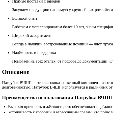
Прямые поставки с заводов
Закупаем продукцию напрямую у крупнейших российских
Большой опыт
Работаем с металлопрокатом более 10 лет, знаем специфик
Широкий ассортимент
Всегда в наличии востребованные позиции — лист, труба,
Надёжность и поддержка
Помогаем на всех этапах: от подбора до документации. О
Описание
Патрубок ВЧШГ — это высококачественный компонент, изготов
долговечностью. Патрубок ВЧШГ используется в различных от
Преимущества использования Патрубка ВЧШ
Высокая прочность и жёсткость, что обеспечивает надёжнос
Устойчивость к коррозии и агрессивным средам, что позвол