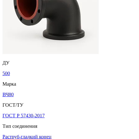
ДУ
500
Марка
ВЧ80
ГОСТ/ТУ
ГОСТ Р 57430-2017
Тип соединения
Раструб-гладкий конец