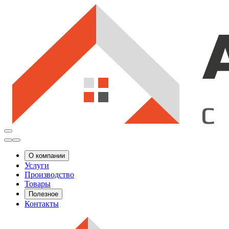
О компании
Услуги
Производство
Товары
Полезное
Контакты