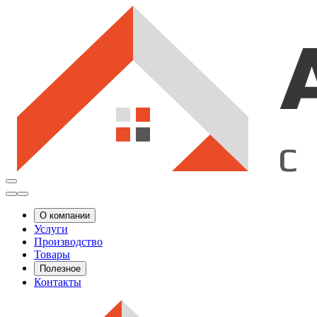
О компании
Услуги
Производство
Товары
Полезное
Контакты