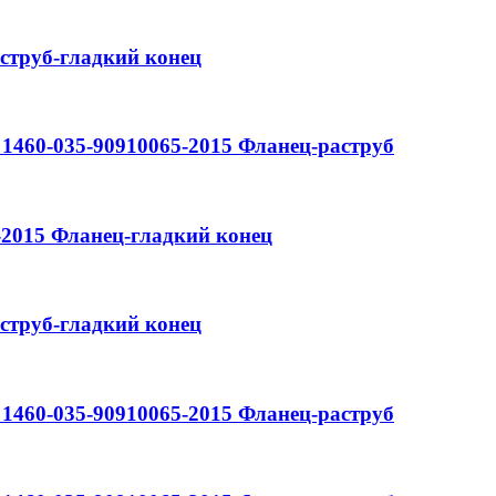
струб-гладкий конец
1460-035-90910065-2015
Фланец-раструб
-2015
Фланец-гладкий конец
струб-гладкий конец
1460-035-90910065-2015
Фланец-раструб