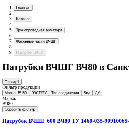
Главная
Каталог
Трубопроводная арматура
Фасонные части ВЧШГ
Патрубки ВЧШГ
Патрубки ВЧШГ ВЧ80 в Санк
Фильтр
1
Фильтр продукции
Марка:
ВЧ80
ГОСТ/ТУ
Тип соединения
Вид
ДУ
Марка:
ВЧ80
Сбросить фильтр
Патрубок ВЧШГ
600
ВЧ80
ТУ 1460-035-90910065