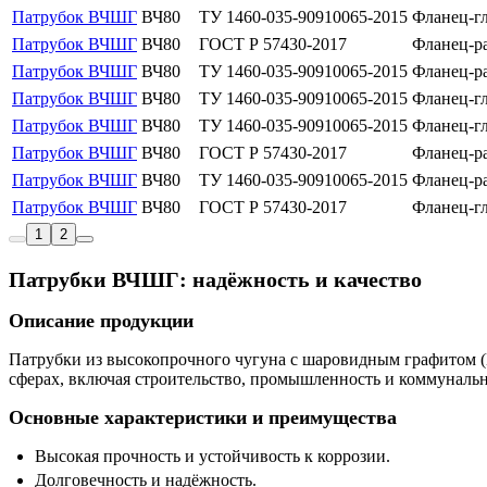
Патрубок ВЧШГ
ВЧ80
ТУ 1460-035-90910065-2015
Фланец-г
Патрубок ВЧШГ
ВЧ80
ГОСТ Р 57430-2017
Фланец-р
Патрубок ВЧШГ
ВЧ80
ТУ 1460-035-90910065-2015
Фланец-р
Патрубок ВЧШГ
ВЧ80
ТУ 1460-035-90910065-2015
Фланец-г
Патрубок ВЧШГ
ВЧ80
ТУ 1460-035-90910065-2015
Фланец-г
Патрубок ВЧШГ
ВЧ80
ГОСТ Р 57430-2017
Фланец-р
Патрубок ВЧШГ
ВЧ80
ТУ 1460-035-90910065-2015
Фланец-р
Патрубок ВЧШГ
ВЧ80
ГОСТ Р 57430-2017
Фланец-г
1
2
Патрубки ВЧШГ: надёжность и качество
Описание продукции
Патрубки из высокопрочного чугуна с шаровидным графитом (
сферах, включая строительство, промышленность и коммунальн
Основные характеристики и преимущества
Высокая прочность и устойчивость к коррозии.
Долговечность и надёжность.