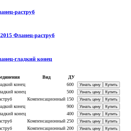
анец-раструб
-2015
Фланец-раструб
анец-гладкий конец
оединения
Вид
ДУ
ладкий конец
600
Узнать цену
Купить
ладкий конец
500
Узнать цену
Купить
аструб
Компенсационный
150
Узнать цену
Купить
ладкий конец
900
Узнать цену
Купить
ладкий конец
400
Узнать цену
Купить
аструб
Компенсационный
250
Узнать цену
Купить
аструб
Компенсационный
200
Узнать цену
Купить