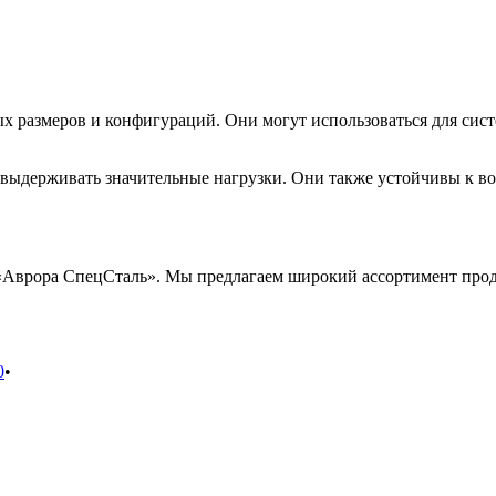
 размеров и конфигураций. Они могут использоваться для сист
ыдерживать значительные нагрузки. Они также устойчивы к воз
Аврора СпецСталь». Мы предлагаем широкий ассортимент проду
0
•