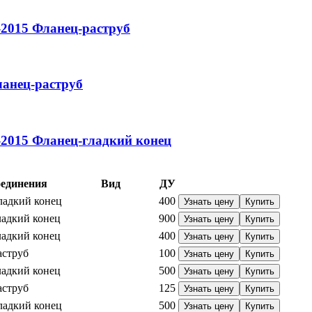
-2015
Фланец-раструб
анец-раструб
-2015
Фланец-гладкий конец
оединения
Вид
ДУ
ладкий конец
400
Узнать цену
Купить
ладкий конец
900
Узнать цену
Купить
ладкий конец
400
Узнать цену
Купить
аструб
100
Узнать цену
Купить
ладкий конец
500
Узнать цену
Купить
аструб
125
Узнать цену
Купить
ладкий конец
500
Узнать цену
Купить