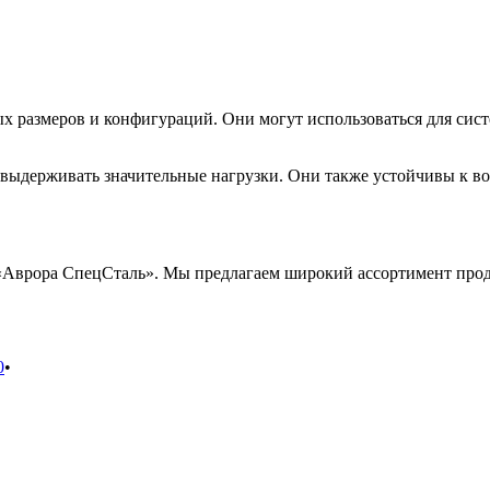
 размеров и конфигураций. Они могут использоваться для сист
ыдерживать значительные нагрузки. Они также устойчивы к воз
Аврора СпецСталь». Мы предлагаем широкий ассортимент проду
0
•