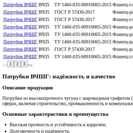
Патрубок ВЧШГ
ВЧ35
ТУ 1460-035-90910065-2015
Фланец-г
Патрубок ВЧШГ
ВЧ35
ГОСТ Р 57430-2017
Фланец-р
Патрубок ВЧШГ
ВЧ35
ГОСТ Р 57430-2017
Фланец-г
Патрубок ВЧШГ
ВЧ35
ТУ 1460-035-90910065-2015
Фланец-р
Патрубок ВЧШГ
ВЧ35
ТУ 1460-035-90910065-2015
Фланец-р
Патрубок ВЧШГ
ВЧ35
ТУ 1460-035-90910065-2015
Фланец-р
Патрубок ВЧШГ
ВЧ35
ГОСТ Р 57430-2017
Фланец-р
Патрубок ВЧШГ
ВЧ35
ТУ 1460-035-90910065-2015
Фланец-г
1
2
3
Патрубки ВЧШГ: надёжность и качество
Описание продукции
Патрубки из высокопрочного чугуна с шаровидным графитом (
сферах, включая строительство, промышленность и коммунальн
Основные характеристики и преимущества
Высокая прочность и устойчивость к коррозии.
Долговечность и надёжность.