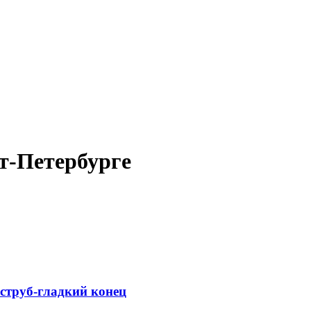
т-Петербурге
струб-гладкий конец