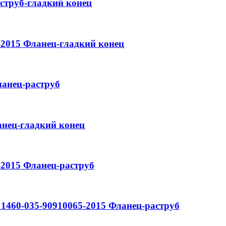
струб-гладкий конец
-2015
Фланец-гладкий конец
анец-раструб
нец-гладкий конец
-2015
Фланец-раструб
1460-035-90910065-2015
Фланец-раструб