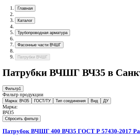
Главная
Каталог
Трубопроводная арматура
Фасонные части ВЧШГ
Патрубки ВЧШГ
Патрубки ВЧШГ ВЧ35 в Санк
Фильтр
1
Фильтр продукции
Марка:
ВЧ35
ГОСТ/ТУ
Тип соединения
Вид
ДУ
Марка:
ВЧ35
Сбросить фильтр
Патрубок ВЧШГ
400
ВЧ35
ГОСТ Р 57430-2017
Ра