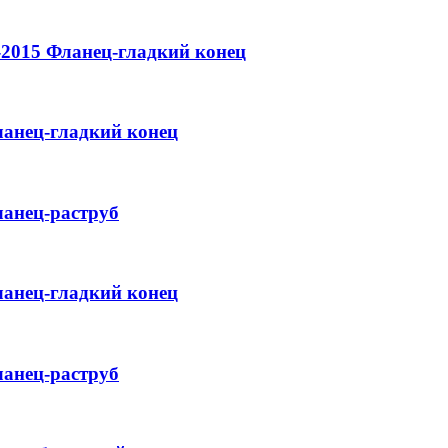
-2015
Фланец-гладкий конец
анец-гладкий конец
анец-раструб
анец-гладкий конец
анец-раструб