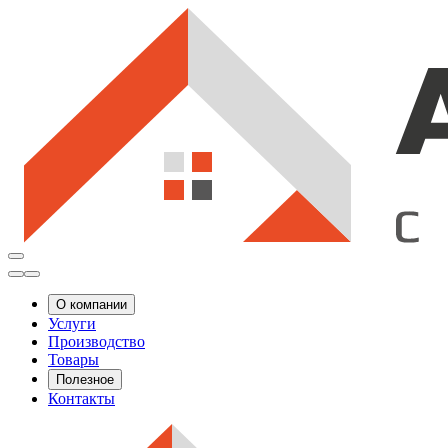
О компании
Услуги
Производство
Товары
Полезное
Контакты