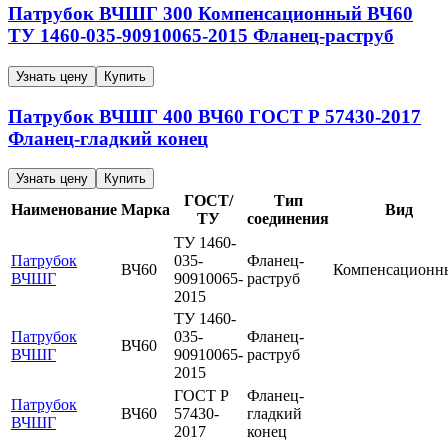
Патрубок ВЧШГ
300
Компенсационный
ВЧ60
ТУ 1460-035-90910065-2015
Фланец-раструб
Узнать цену
Купить
Патрубок ВЧШГ
400
ВЧ60
ГОСТ Р 57430-2017
Фланец-гладкий конец
Узнать цену
Купить
ГОСТ/
Тип
Наименование
Марка
Вид
ТУ
соединения
ТУ 1460-
Патрубок
035-
Фланец-
ВЧ60
Компенсационн
ВЧШГ
90910065-
раструб
2015
ТУ 1460-
Патрубок
035-
Фланец-
ВЧ60
ВЧШГ
90910065-
раструб
2015
ГОСТ Р
Фланец-
Патрубок
ВЧ60
57430-
гладкий
ВЧШГ
2017
конец