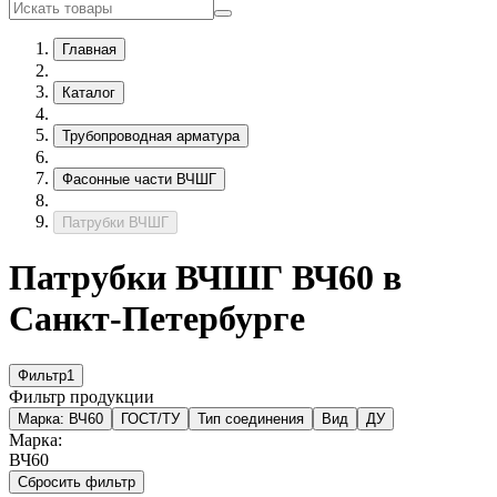
Главная
Каталог
Трубопроводная арматура
Фасонные части ВЧШГ
Патрубки ВЧШГ
Патрубки ВЧШГ ВЧ60 в
Санкт-Петербурге
Фильтр
1
Фильтр продукции
Марка:
ВЧ60
ГОСТ/ТУ
Тип соединения
Вид
ДУ
Марка:
ВЧ60
Сбросить фильтр