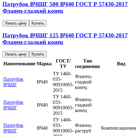
Патрубок ВЧШГ
500
ВЧ40
ГОСТ Р 57430-2017
Фланец-гладкий конец
Узнать цену
Купить
Патрубок ВЧШГ
125
ВЧ40
ГОСТ Р 57430-2017
Фланец-гладкий конец
Узнать цену
Купить
ГОСТ/
Тип
Наименование
Марка
Вид
ТУ
соединения
ТУ 1460-
Фланец-
Патрубок
035-
ВЧ40
гладкий
ВЧШГ
90910065-
конец
2015
ТУ 1460-
Фланец-
Патрубок
035-
ВЧ40
гладкий
ВЧШГ
90910065-
конец
2015
ТУ 1460-
Патрубок
035-
Фланец-
ВЧ40
Компенсационн
ВЧШГ
90910065-
раструб