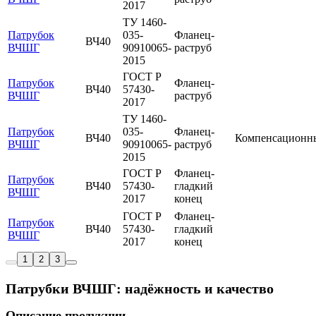
2017
ТУ 1460-
Патрубок
035-
Фланец-
ВЧ40
ВЧШГ
90910065-
раструб
2015
ГОСТ Р
Патрубок
Фланец-
ВЧ40
57430-
ВЧШГ
раструб
2017
ТУ 1460-
Патрубок
035-
Фланец-
ВЧ40
Компенсационн
ВЧШГ
90910065-
раструб
2015
ГОСТ Р
Фланец-
Патрубок
ВЧ40
57430-
гладкий
ВЧШГ
2017
конец
ГОСТ Р
Фланец-
Патрубок
ВЧ40
57430-
гладкий
ВЧШГ
2017
конец
1
2
3
Патрубки ВЧШГ: надёжность и качество
Описание продукции