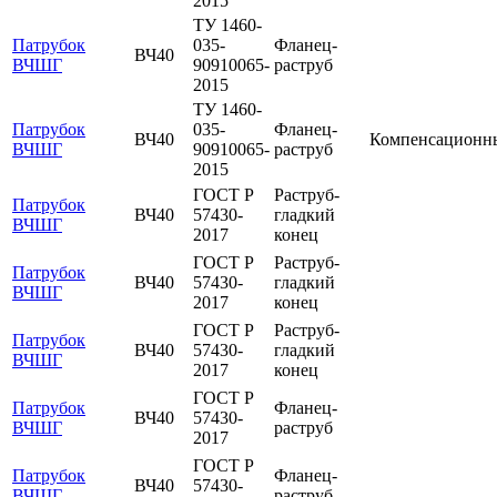
2015
ТУ 1460-
Патрубок
035-
Фланец-
ВЧ40
ВЧШГ
90910065-
раструб
2015
ТУ 1460-
Патрубок
035-
Фланец-
ВЧ40
Компенсационн
ВЧШГ
90910065-
раструб
2015
ГОСТ Р
Раструб-
Патрубок
ВЧ40
57430-
гладкий
ВЧШГ
2017
конец
ГОСТ Р
Раструб-
Патрубок
ВЧ40
57430-
гладкий
ВЧШГ
2017
конец
ГОСТ Р
Раструб-
Патрубок
ВЧ40
57430-
гладкий
ВЧШГ
2017
конец
ГОСТ Р
Патрубок
Фланец-
ВЧ40
57430-
ВЧШГ
раструб
2017
ГОСТ Р
Патрубок
Фланец-
ВЧ40
57430-
ВЧШГ
раструб