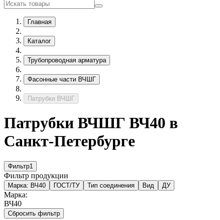
Главная
Каталог
Трубопроводная арматура
Фасонные части ВЧШГ
Патрубки ВЧШГ
Патрубки ВЧШГ ВЧ40 в
Санкт-Петербурге
Фильтр
1
Фильтр продукции
Марка:
ВЧ40
ГОСТ/ТУ
Тип соединения
Вид
ДУ
Марка:
ВЧ40
Сбросить фильтр