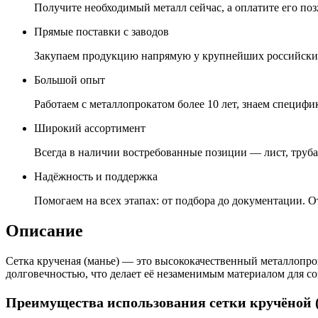
Получите необходимый металл сейчас, а оплатите его позж
Прямые поставки с заводов
Закупаем продукцию напрямую у крупнейших российских
Большой опыт
Работаем с металлопрокатом более 10 лет, знаем специфик
Широкий ассортимент
Всегда в наличии востребованные позиции — лист, труба,
Надёжность и поддержка
Помогаем на всех этапах: от подбора до документации. О
Описание
Сетка крученая (манье) — это высококачественный металлопрок
долговечностью, что делает её незаменимым материалом для с
Преимущества использования сетки кручёной 