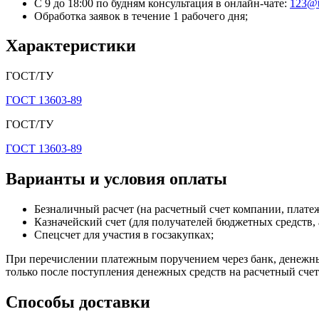
С 9 до 18:00 по будням консультация в онлайн-чате:
123@t
Обработка заявок в течение 1 рабочего дня;
Характеристики
ГОСТ/ТУ
ГОСТ 13603-89
ГОСТ/ТУ
ГОСТ 13603-89
Варианты и условия оплаты
Безналичный расчет (на расчетный счет компании, плат
Казначейский счет (для получателей бюджетных средств, 
Спецсчет для участия в госзакупках;
При перечислении платежным поручением через банк, денежные
только после поступления денежных средств на расчетный сче
Способы доставки