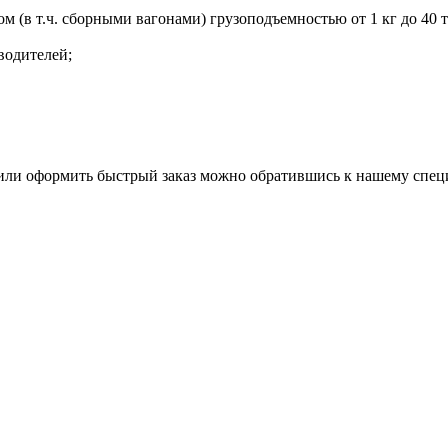
в т.ч. сборными вагонами) грузоподъемностью от 1 кг до 40 то
водителей;
 или оформить быстрый заказ можно обратившись к нашему спец