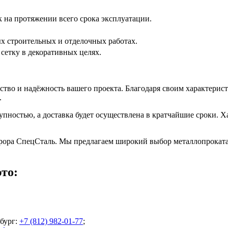
 на протяжении всего срока эксплуатации.
.
х строительных и отделочных работах.
сетку в декоративных целях.
ство и надёжность вашего проекта. Благодаря своим характерист
.
тупностью, а доставка будет осуществлена в кратчайшие сроки. 
врора СпецСталь. Мы предлагаем широкий выбор металлопроката
то:
бург
:
+7 (812) 982-01-77
;