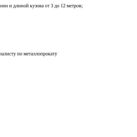
нн и длиной кузова от 3 до 12 метров;
иалисту по металлопрокату