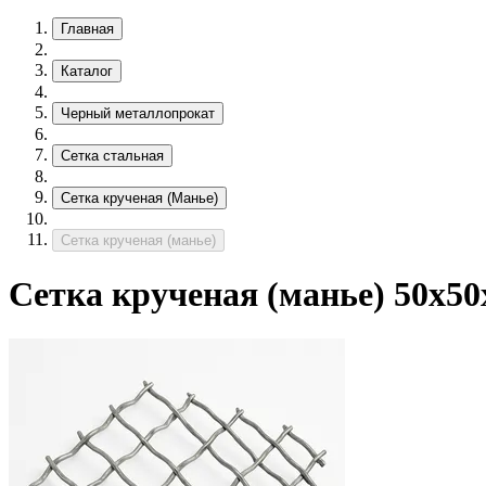
Главная
Каталог
Черный металлопрокат
Сетка стальная
Сетка крученая (Манье)
Сетка крученая (манье)
Сетка крученая (манье) 50х50