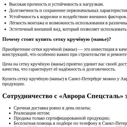
Высокая прочность и устойчивость к нагрузкам.
Долговечность и сохранение первоначальных характеристик
Устойчивость к коррозии и воздействию внешних факторов
Лёгкость монтажа и возможность использования в различны
Эстетичный внешний вид, который позволяет использовать 
Почему стоит купить сетку кручёную (манье)?
Приобретение сетки кручёной (манье) — это инвестиция в каче
конструкций, что особенно важно при строительстве и ремонте
Цена на сетку кручёную (манье) приятно удивит вас своей дос
качества, что гарантирует её надёжность и долговечность.
Купить сетку кручёную (манье) в Санкт-Петербург можно у А
продукции.
Сотрудничество с «Аврора Спецсталь» э
Срочная доставка ровно в день оплаты;
Реализация оптом;
Продажа только сертифицированной продукции;
Бесплатная помощь в подборе по телефону
в Санкт-Петер