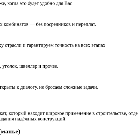
е, когда это будет удобно для Вас
 комбинатов — без посредников и переплат.
у отрасли и гарантируем точность на всех этапах.
 уголок, швеллер и прочее.
ткрыты к диалогу, не бросаем сложные задачи.
ат, который находит широкое применение в строительстве, отде
оздания надёжных конструкций.
(манье)