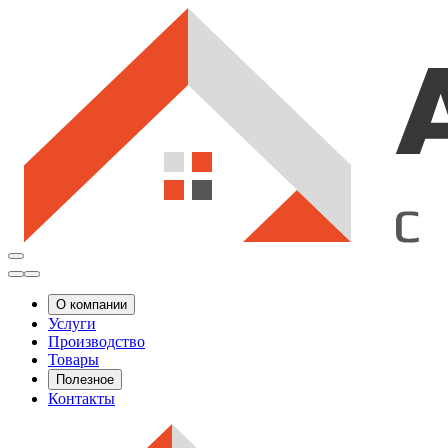
О компании
Услуги
Производство
Товары
Полезное
Контакты