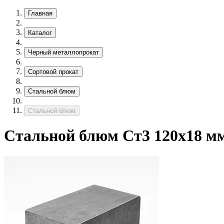
Главная
Каталог
Черный металлопрокат
Сортовой прокат
Стальной блюм
Стальной блюм
Стальной блюм Ст3 120х18 мм