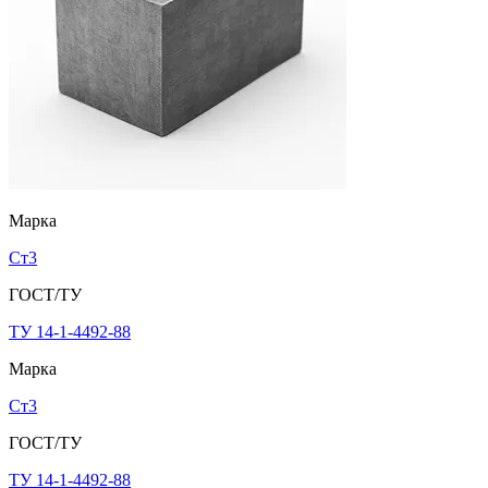
Марка
Ст3
ГОСТ/ТУ
ТУ 14-1-4492-88
Марка
Ст3
ГОСТ/ТУ
ТУ 14-1-4492-88