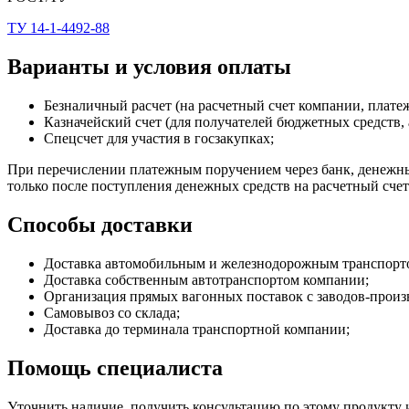
ТУ 14-1-4492-88
Варианты и условия оплаты
Безналичный расчет (на расчетный счет компании, плат
Казначейский счет (для получателей бюджетных средств, 
Спецсчет для участия в госзакупках;
При перечислении платежным поручением через банк, денежные
только после поступления денежных средств на расчетный сче
Способы доставки
Доставка автомобильным и железнодорожным транспортом (
Доставка собственным автотранспортом компании;
Организация прямых вагонных поставок с заводов-произ
Самовывоз со склада;
Доставка до терминала транспортной компании;
Помощь специалиста
Уточнить наличие, получить консультацию по этому продукту