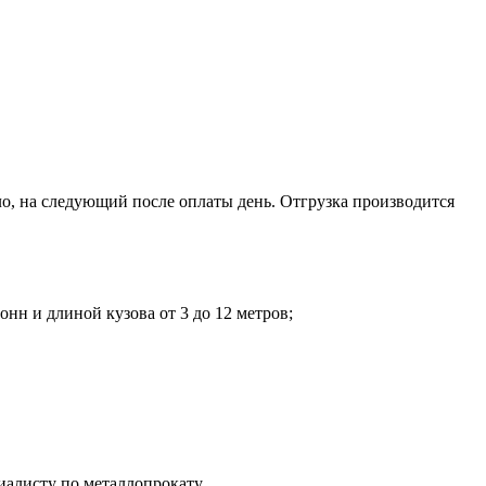
о, на следующий после оплаты день. Отгрузка производится
нн и длиной кузова от 3 до 12 метров;
иалисту по металлопрокату