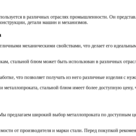
ользуется в различных отраслях промышленности. Он представл
конструкции, детали машин и механизмов.
а
тличными механическими свойствами, что делает его идеальным 
кам, стальной блюм может быть использован в различных отрасл
аботке, что позволяет получать из него различные изделия с н
и металлопроката, стальной блюм имеет более доступную цену, 
Мы предлагаем широкий выбор металлопроката по доступным це
мости от производителя и марки стали. Перед покупкой рекомен