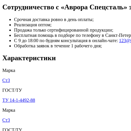
Сотрудничество с «Аврора Спецсталь» э
Срочная доставка ровно в день оплаты;
Реализация оптом;
Продажа только сертифицированной продукции;
Бесплатная помощь в подборе по телефону
в Санкт-Петер
С 9 до 18:00 по будням консультация в онлайн-чате:
123@t
Обработка заявок в течение 1 рабочего дня;
Характеристики
Марка
Ст3
ГОСТ/ТУ
ТУ 14-1-4492-88
Марка
Ст3
ГОСТ/ТУ