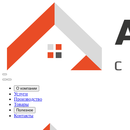
О компании
Услуги
Производство
Товары
Полезное
Контакты