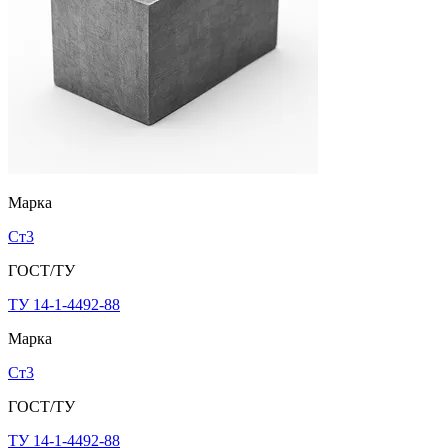
Марка
Ст3
ГОСТ/ТУ
ТУ 14-1-4492-88
Марка
Ст3
ГОСТ/ТУ
ТУ 14-1-4492-88