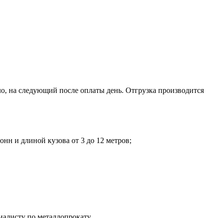
о, на следующий после оплаты день. Отгрузка производится
нн и длиной кузова от 3 до 12 метров;
иалисту по металлопрокату