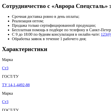
Сотрудничество с «Аврора Спецсталь» э
Срочная доставка ровно в день оплаты;
Реализация оптом;
Продажа только сертифицированной продукции;
Бесплатная помощь в подборе по телефону
в Санкт-Петер
С 9 до 18:00 по будням консультация в онлайн-чате:
123@t
Обработка заявок в течение 1 рабочего дня;
Характеристики
Марка
Ст3
ГОСТ/ТУ
ТУ 14-1-4492-88
Марка
Ст3
ГОСТ/ТУ