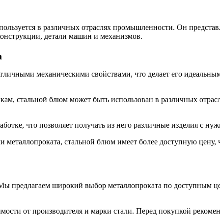
ользуется в различных отраслях промышленности. Он представл
конструкции, детали машин и механизмов.
а
тличными механическими свойствами, что делает его идеальным 
кам, стальной блюм может быть использован в различных отрасл
аботке, что позволяет получать из него различные изделия с н
и металлопроката, стальной блюм имеет более доступную цену, 
Мы предлагаем широкий выбор металлопроката по доступным це
мости от производителя и марки стали. Перед покупкой рекомен