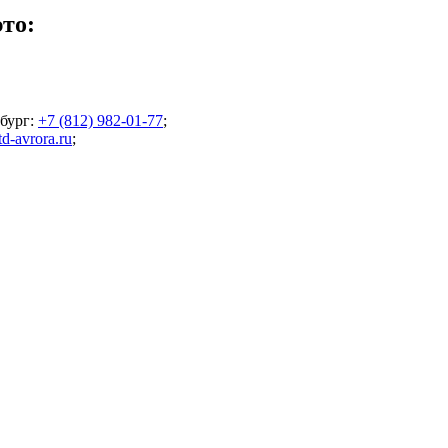
то:
бург
:
+7 (812) 982-01-77
;
d-avrora.ru
;