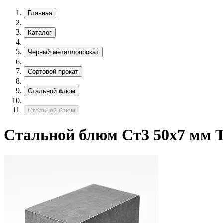
Главная
Каталог
Черный металлопрокат
Сортовой прокат
Стальной блюм
Стальной блюм
Стальной блюм Ст3 50х7 мм Т