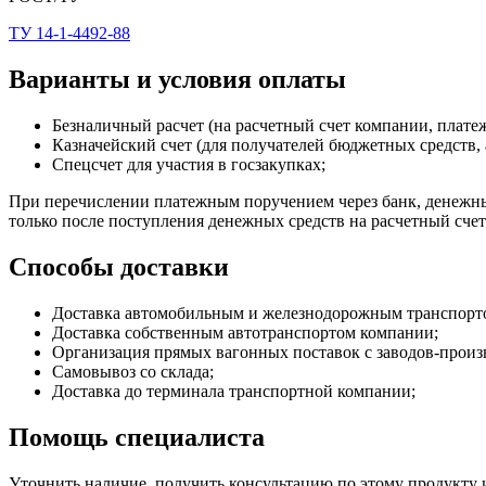
ТУ 14-1-4492-88
Варианты и условия оплаты
Безналичный расчет (на расчетный счет компании, плат
Казначейский счет (для получателей бюджетных средств, 
Спецсчет для участия в госзакупках;
При перечислении платежным поручением через банк, денежные
только после поступления денежных средств на расчетный сче
Способы доставки
Доставка автомобильным и железнодорожным транспортом (
Доставка собственным автотранспортом компании;
Организация прямых вагонных поставок с заводов-произ
Самовывоз со склада;
Доставка до терминала транспортной компании;
Помощь специалиста
Уточнить наличие, получить консультацию по этому продукту