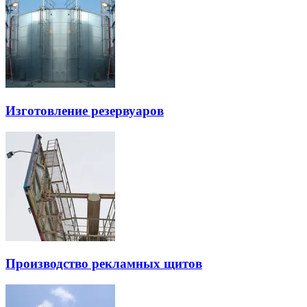
Изготовление резервуаров
Производство рекламных щитов