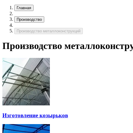
Главная
Производство
Производство металлоконструкций
Производство металлоконстр
Изготовление козырьков