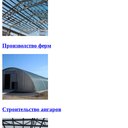
Производство ферм
Строительство ангаров