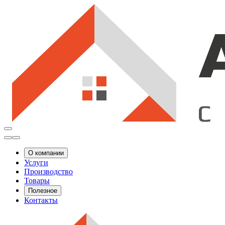
О компании
Услуги
Производство
Товары
Полезное
Контакты