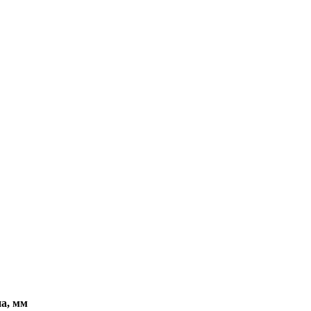
а, мм