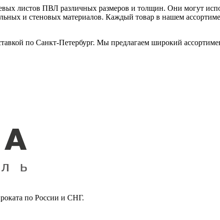
вых листов ПВЛ различных размеров и толщин. Они могут испо
вельных и стеновых материалов. Каждый товар в нашем ассортим
авкой по Санкт-Петербург. Мы предлагаем широкий ассортимент
роката по России и СНГ.