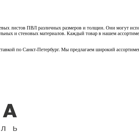
вых листов ПВЛ различных размеров и толщин. Они могут испо
вельных и стеновых материалов. Каждый товар в нашем ассортим
авкой по Санкт-Петербург. Мы предлагаем широкий ассортимент