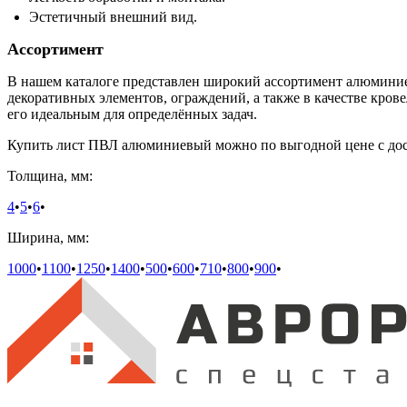
Эстетичный внешний вид.
Ассортимент
В нашем каталоге представлен широкий ассортимент алюминие
декоративных элементов, ограждений, а также в качестве кро
его идеальным для определённых задач.
Купить лист ПВЛ алюминиевый можно по выгодной цене с дост
Толщина, мм:
4
•
5
•
6
•
Ширина, мм:
1000
•
1100
•
1250
•
1400
•
500
•
600
•
710
•
800
•
900
•