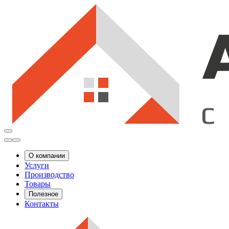
О компании
Услуги
Производство
Товары
Полезное
Контакты