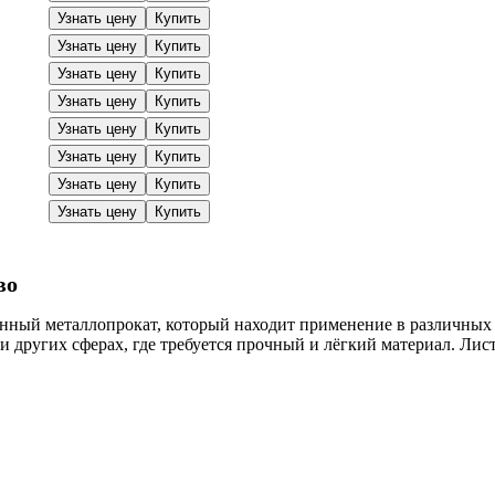
Узнать цену
Купить
Узнать цену
Купить
Узнать цену
Купить
Узнать цену
Купить
Узнать цену
Купить
Узнать цену
Купить
Узнать цену
Купить
Узнать цену
Купить
во
ный металлопрокат, который находит применение в различных 
 и других сферах, где требуется прочный и лёгкий материал. Л