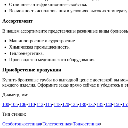
Отличные антифрикционные свойства.
Возможность использования в условиях высоких температу
Ассортимент
В нашем ассортименте представлены различные виды бронзовы
Машиностроение и судостроение.
Химическая промышленность.
Теплоэнергетика.
Производство медицинского оборудования.
Приобретение продукции
Купить бронзовые трубы по выгодной цене с доставкой вы мож
каждого изделия. Оформите заказ прямо сейчас и убедитесь в э
Диаметр, мм:
100
•
105
•
106
•
110
•
112
•
115
•
118
•
120
•
125
•
130
•
132
•
135
•
140
•
150
•
15
Тип стенки:
Особотонкостенная
•
Толстостенная
•
Тонкостенная
•