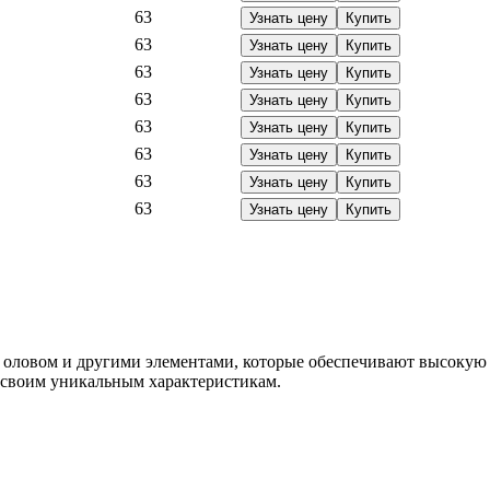
63
Узнать цену
Купить
63
Узнать цену
Купить
63
Узнать цену
Купить
63
Узнать цену
Купить
63
Узнать цену
Купить
63
Узнать цену
Купить
63
Узнать цену
Купить
63
Узнать цену
Купить
с оловом и другими элементами, которые обеспечивают высокую 
 своим уникальным характеристикам.