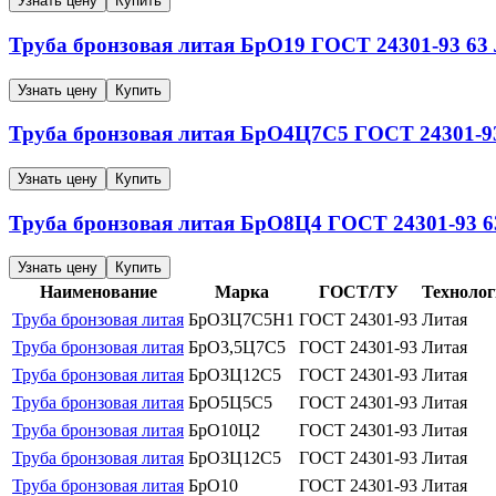
Узнать цену
Купить
Труба бронзовая литая
БрО19
ГОСТ 24301-93
63
Узнать цену
Купить
Труба бронзовая литая
БрО4Ц7С5
ГОСТ 24301-9
Узнать цену
Купить
Труба бронзовая литая
БрО8Ц4
ГОСТ 24301-93
6
Узнать цену
Купить
Наименование
Марка
ГОСТ/ТУ
Технолог
Труба бронзовая литая
БрО3Ц7С5Н1
ГОСТ 24301-93
Литая
Труба бронзовая литая
БрО3,5Ц7С5
ГОСТ 24301-93
Литая
Труба бронзовая литая
БрО3Ц12С5
ГОСТ 24301-93
Литая
Труба бронзовая литая
БрО5Ц5С5
ГОСТ 24301-93
Литая
Труба бронзовая литая
БрО10Ц2
ГОСТ 24301-93
Литая
Труба бронзовая литая
БрО3Ц12С5
ГОСТ 24301-93
Литая
Труба бронзовая литая
БрО10
ГОСТ 24301-93
Литая