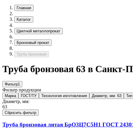
Главная
Каталог
Цветной металлопрокат
Бронзовый прокат
Труба бронзовая
Труба бронзовая 63 в Санкт-П
Фильтр
1
Фильтр продукции
Марка
ГОСТ/ТУ
Технология изготовления
Диаметр, мм:
63
Тип
Диаметр, мм:
63
Сбросить фильтр
Труба бронзовая литая
БрО3Ц7С5Н1
ГОСТ 24301