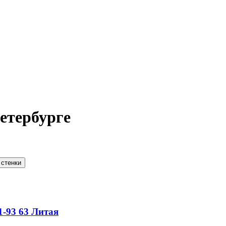
етербурге
 стенки
-93
63
Литая