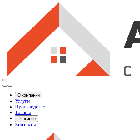
О компании
Услуги
Производство
Товары
Полезное
Контакты