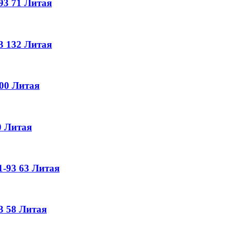
93
71
Литая
3
132
Литая
00
Литая
0
Литая
-93
63
Литая
3
58
Литая