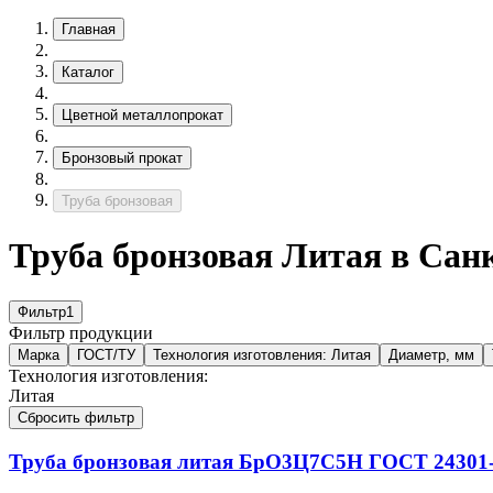
Главная
Каталог
Цветной металлопрокат
Бронзовый прокат
Труба бронзовая
Труба бронзовая Литая в Сан
Фильтр
1
Фильтр продукции
Марка
ГОСТ/ТУ
Технология изготовления:
Литая
Диаметр, мм
Технология изготовления:
Литая
Сбросить фильтр
Труба бронзовая литая
БрО3Ц7С5Н
ГОСТ 24301