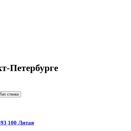
кт-Петербурге
Тип стенки
-93
100
Литая