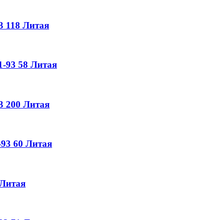
3
118
Литая
-93
58
Литая
3
200
Литая
-93
60
Литая
Литая