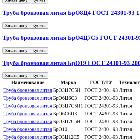
Узнать цену
Купить
Труба бронзовая литая
БрО8Ц4
ГОСТ 24301-93
1
Узнать цену
Купить
Труба бронзовая литая
БрО4Ц7С5
ГОСТ 24301-9
Узнать цену
Купить
Труба бронзовая литая
БрО19
ГОСТ 24301-93
20
Узнать цену
Купить
Наименование
Марка
ГОСТ/ТУ
Технолог
Труба бронзовая литая
БрО3Ц7С5Н
ГОСТ 24301-93
Литая
Труба бронзовая литая
БрО6Ц6С3
ГОСТ 24301-93
Литая
Труба бронзовая литая
БрО3Ц7С5Н1
ГОСТ 24301-93
Литая
Труба бронзовая литая
БрО6С6Ц3
ГОСТ 24301-93
Литая
Труба бронзовая литая
БрО3Ц7С5Н
ГОСТ 24301-93
Литая
Труба бронзовая литая
БрО10
ГОСТ 24301-93
Литая
Труба бронзовая литая
БрО3Ц12С5
ГОСТ 24301-93
Литая