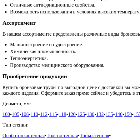
Отличные антифрикционные свойства.
Возможность использования в условиях высоких температу
Ассортимент
В нашем ассортименте представлены различные виды бронзовы
Машиностроение и судостроение.
Химическая промышленность.
Теплоэнергетика.
Производство медицинского оборудования.
Приобретение продукции
Купить бронзовые трубы по выгодной цене с доставкой вы мож
каждого изделия. Оформите заказ прямо сейчас и убедитесь в э
Диаметр, мм:
100
•
105
•
106
•
110
•
112
•
115
•
118
•
120
•
125
•
130
•
132
•
135
•
140
•
150
•
15
Тип стенки:
Особотонкостенная
•
Толстостенная
•
Тонкостенная
•