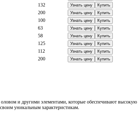
132
Узнать цену
Купить
200
Узнать цену
Купить
100
Узнать цену
Купить
63
Узнать цену
Купить
58
Узнать цену
Купить
125
Узнать цену
Купить
112
Узнать цену
Купить
200
Узнать цену
Купить
с оловом и другими элементами, которые обеспечивают высокую 
 своим уникальным характеристикам.