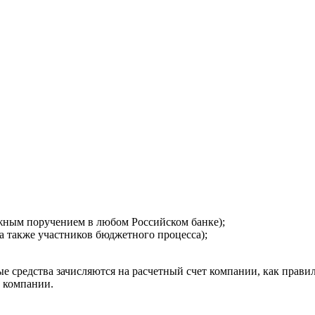
ежным поручением в любом Российском банке);
а также участников бюджетного процесса);
 средства зачисляются на расчетный счет компании, как правил
т компании.