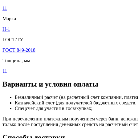
11
Марка
Н-1
ГОСТ/ТУ
ГОСТ 849-2018
Толщина, мм
11
Варианты и условия оплаты
Безналичный расчет (на расчетный счет компании, плат
Казначейский счет (для получателей бюджетных средств, 
Спецсчет для участия в госзакупках;
При перечислении платежным поручением через банк, денежные
только после поступления денежных средств на расчетный сче
Способы доставки