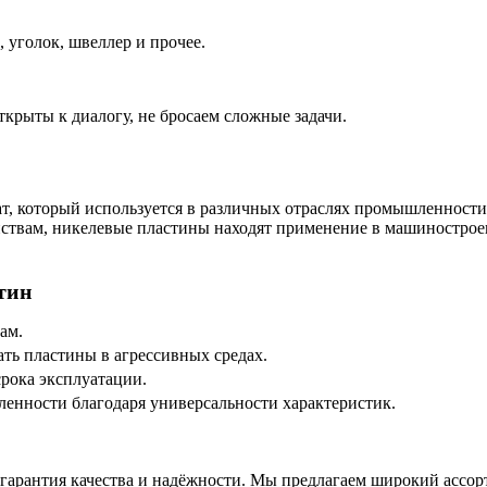
 уголок, швеллер и прочее.
ткрыты к диалогу, не бросаем сложные задачи.
, который используется в различных отраслях промышленности
йствам, никелевые пластины находят применение в машиностро
тин
ам.
ать пластины в агрессивных средах.
срока эксплуатации.
енности благодаря универсальности характеристик.
рантия качества и надёжности. Мы предлагаем широкий ассорти