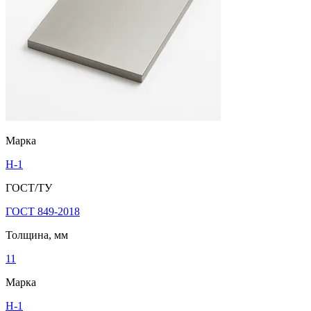
Марка
Н-1
ГОСТ/ТУ
ГОСТ 849-2018
Толщина, мм
11
Марка
Н-1