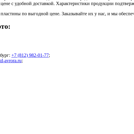
цене с удобной доставкой. Характеристики продукции подтверж
пластины по выгодной цене. Заказывайте их у нас, и мы обесп
то:
бург
:
+7 (812) 982-01-77
;
d-avrora.ru
;