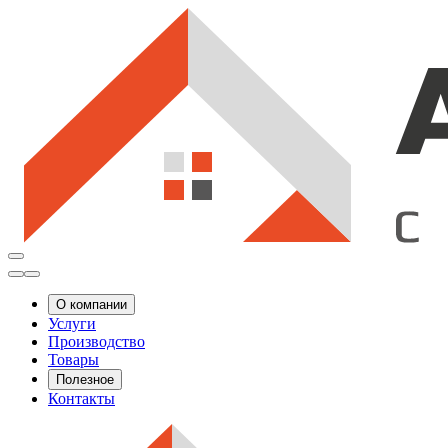
О компании
Услуги
Производство
Товары
Полезное
Контакты