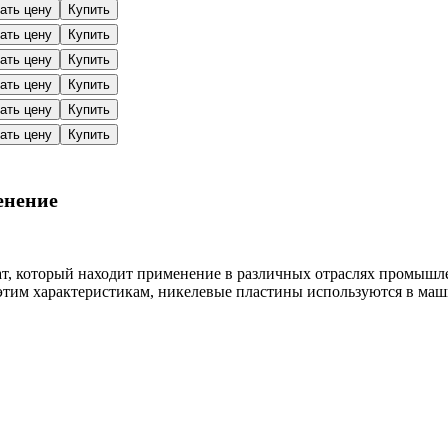
ать цену
Купить
ать цену
Купить
ать цену
Купить
ать цену
Купить
ать цену
Купить
ать цену
Купить
енение
т, который находит применение в различных отраслях промыш
 этим характеристикам, никелевые пластины используются в ма