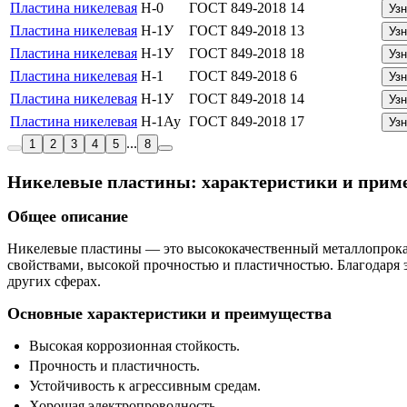
Пластина никелевая
Н-0
ГОСТ 849-2018
14
Узн
Пластина никелевая
Н-1У
ГОСТ 849-2018
13
Узн
Пластина никелевая
Н-1У
ГОСТ 849-2018
18
Узн
Пластина никелевая
Н-1
ГОСТ 849-2018
6
Узн
Пластина никелевая
Н-1У
ГОСТ 849-2018
14
Узн
Пластина никелевая
Н-1Ау
ГОСТ 849-2018
17
Узн
...
1
2
3
4
5
8
Никелевые пластины: характеристики и прим
Общее описание
Никелевые пластины — это высококачественный металлопрока
свойствами, высокой прочностью и пластичностью. Благодаря
других сферах.
Основные характеристики и преимущества
Высокая коррозионная стойкость.
Прочность и пластичность.
Устойчивость к агрессивным средам.
Хорошая электропроводность.