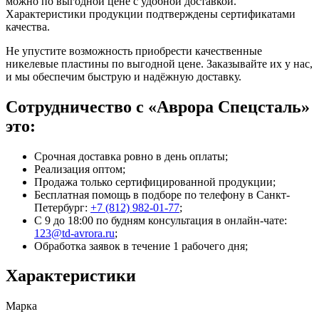
можно по выгодной цене с удобной доставкой.
Характеристики продукции подтверждены сертификатами
качества.
Не упустите возможность приобрести качественные
никелевые пластины по выгодной цене. Заказывайте их у нас,
и мы обеспечим быструю и надёжную доставку.
Сотрудничество с «Аврора Спецсталь»
это:
Срочная доставка ровно в день оплаты;
Реализация оптом;
Продажа только сертифицированной продукции;
Бесплатная помощь в подборе по телефону
в Санкт-
Петербург
:
+7 (812) 982-01-77
;
С 9 до 18:00 по будням консультация в онлайн-чате:
123@td-avrora.ru
;
Обработка заявок в течение 1 рабочего дня;
Характеристики
Марка