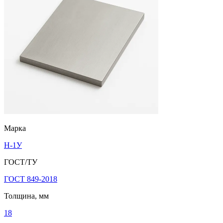
Марка
Н-1У
ГОСТ/ТУ
ГОСТ 849-2018
Толщина, мм
18