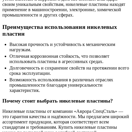
своим уникальным свойствам, никелевые пластины находят
применение в машиностроении, электронике, химической
промышленности и других сферах.
Преимущества использования никелевых
пластин
Высокая прочность и устойчивость к механическим
нагрузкам.
Отличная коррозионная стойкость, что позволяет
использовать пластины в агрессивных средах.
Долговечность и сохранение свойств на протяжении всего
срока эксплуатации.
Возможность использования в различных отраслях
промышленности благодаря универсальности
характеристик.
Почему стоит выбрать никелевые пластины?
Никелевые пластины от компании «Аврора СпецСталь» —
это гарантия качества и надёжности. Мы предлагаем широкий
ассортимент продукции, которая соответствует всем
стандартам и требованиям. Купить никелевые пластины